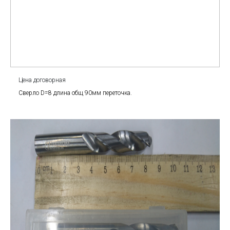
Цена договорная
Сверло D=8 длина общ 90мм переточка.