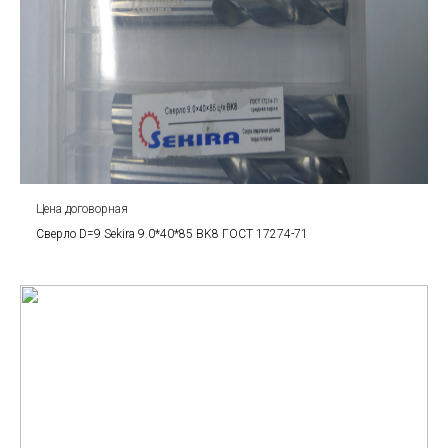
Цена договорная
Сверло D=9 Sekira 9.0*40*85 BK8 ГОСТ 17274-71