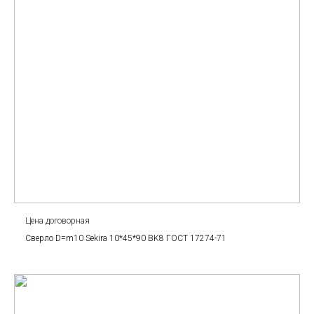
Цена договорная
Сверло D=m10 Sekira 10*45*90 BK8 ГОСТ 17274-71