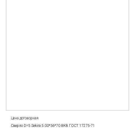
Цена договорная
Сверло D=5 Sekira 5.00*36*70 BK8 ГОСТ 17275-71