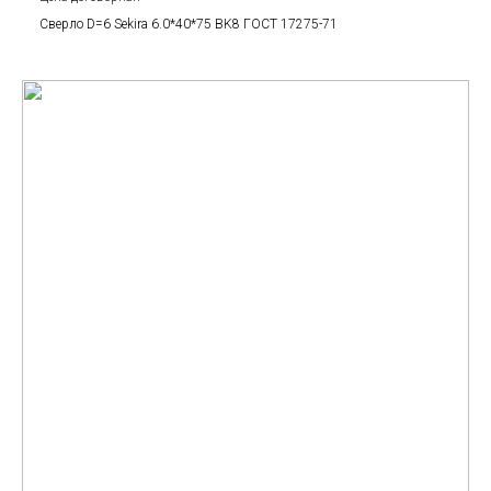
Сверло D=6 Sekira 6.0*40*75 BK8 ГОСТ 17275-71