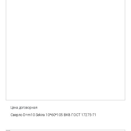
Цена договорная
Сверло D=m10 Sekira 10*60*105 BK8 ГОСТ 17275-71