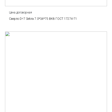
Цена договорная
Сверло D=7 Sekira 7.0*34*75 BK8 ГОСТ 17274-71