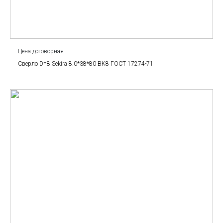
Цена договорная
Сверло D=8 Sekira 8.0*38*80 BK8 ГОСТ 17274-71