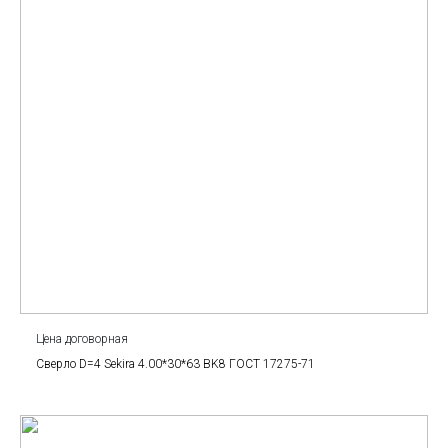
Цена договорная
Сверло D=4 Sekira 4.00*30*63 BK8 ГОСТ 17275-71