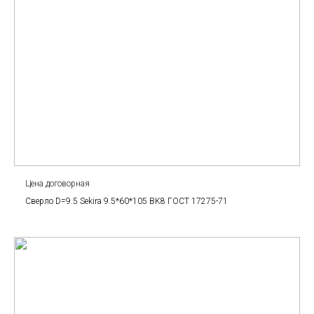
Цена договорная
Сверло D=9.5 Sekira 9.5*60*105 BK8 ГОСТ 17275-71