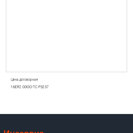
Цена договорная
16ER2.00ISO-TC P3237