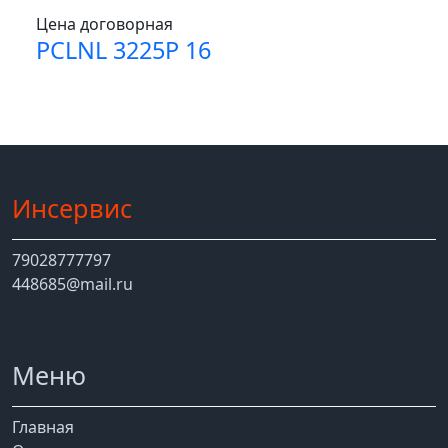
Цена договорная
PCLNL 3225P 16
Инсервис
79028777797
448685@mail.ru
Меню
Главная