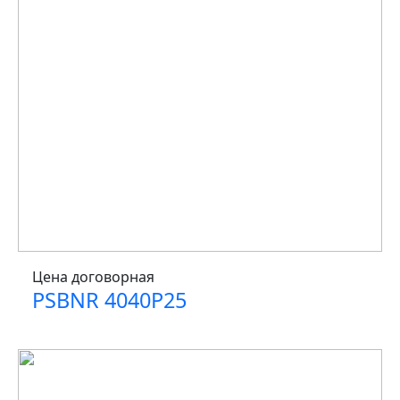
Цена договорная
PSBNR 4040P25