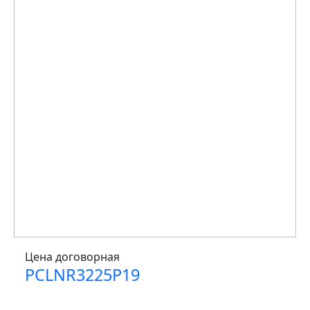
Цена договорная
PCLNR3225P19