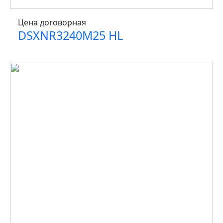
Цена договорная
DSXNR3240M25 HL