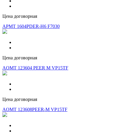
Цена договорная
APMT 1604PDER-H6 F7030
Цена договорная
AOMT 123604 PEER M VP15TF
Цена договорная
AOMT 123608PEER-M VP15TF