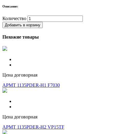
Описание:
Количество
Добавить в корзину
Похожие товары
Цена договорная
APMT 1135PDER-H1 F7030
Цена договорная
APMT 1135PDER-H2 VP15TF