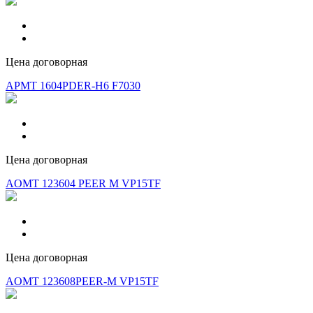
Цена договорная
APMT 1604PDER-H6 F7030
Цена договорная
AOMT 123604 PEER M VP15TF
Цена договорная
AOMT 123608PEER-M VP15TF