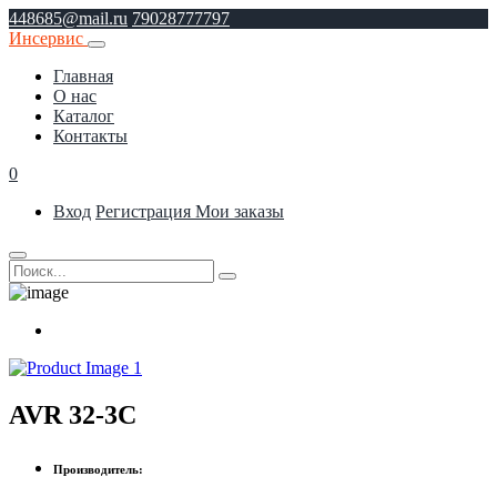
448685@mail.ru
79028777797
Инсервис
Главная
О нас
Каталог
Контакты
0
Вход
Регистрация
Мои заказы
AVR 32-3C
Производитель: