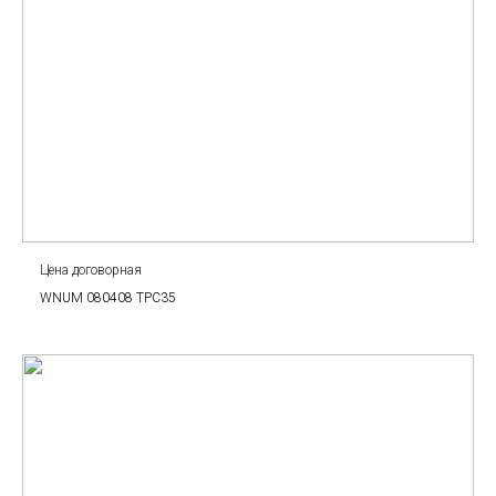
Цена договорная
WNUM 080408 TPC35