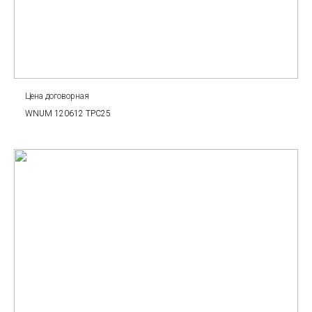
Цена договорная
WNUM 120612 TPC25