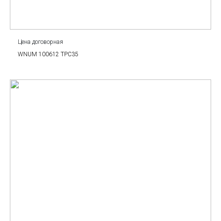
Цена договорная
WNUM 100612 TPC35