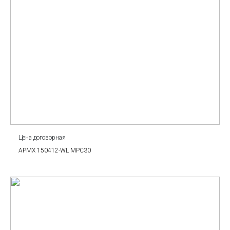
Цена договорная
APMX 150412-WL MPC30