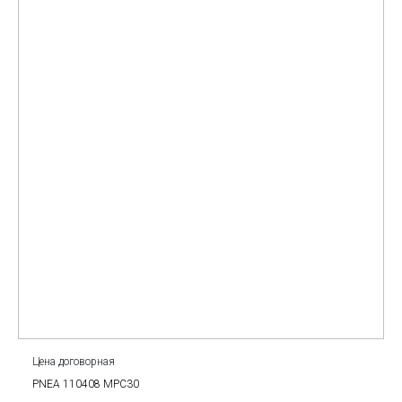
Цена договорная
PNEA 110408 MPC30