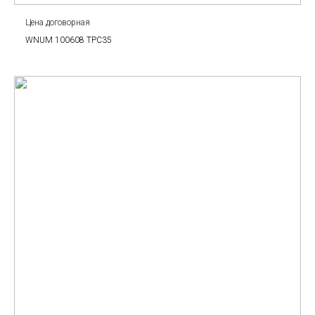
Цена договорная
WNUM 100608 TPC35