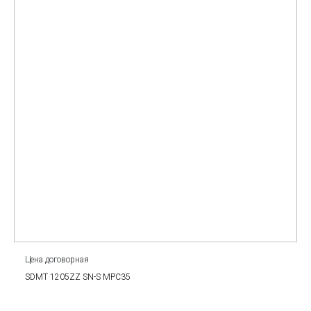
Цена договорная
SDMT 1205ZZ SN-S MPC35