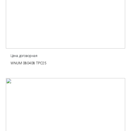
Цена договорная
WNUM 080408 TPC25