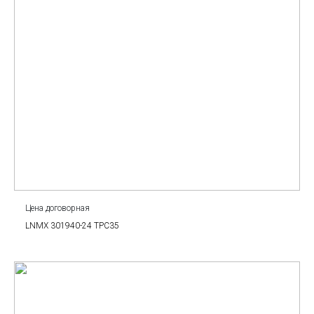
Цена договорная
LNMX 301940-24 TPC35