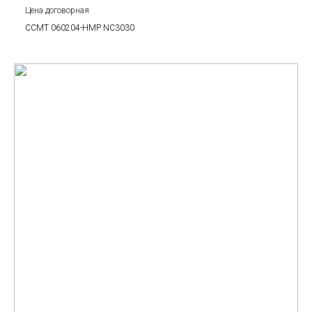
Цена договорная
CCMT 060204-HMP NC3030