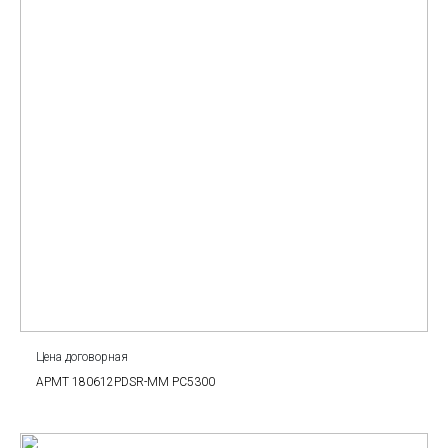
Цена договорная
APMT 180612PDSR-MM PC5300