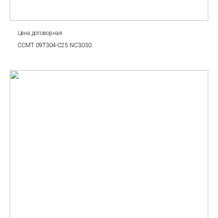
Цена договорная
CCMT 09T304-C25 NC3030