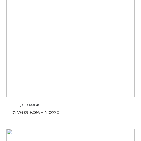
Цена договорная
CNMG 090308-VM NC3220