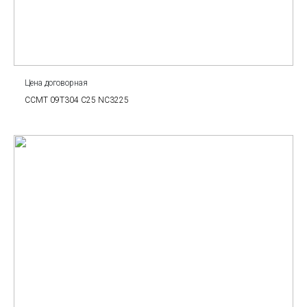
Цена договорная
CCMT 09T304 C25 NC3225