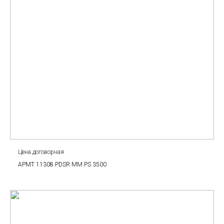
Цена договорная
APMT 11308 PDSR MM PS 3500