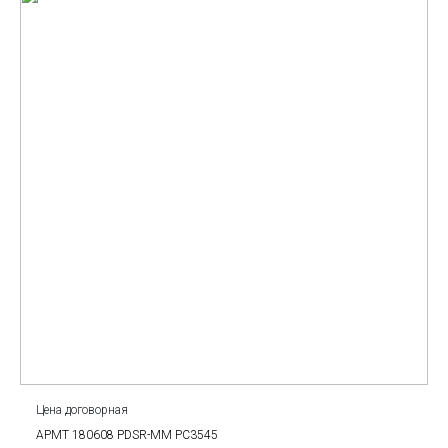
Цена договорная
APMT 180608 PDSR-MM PC3545