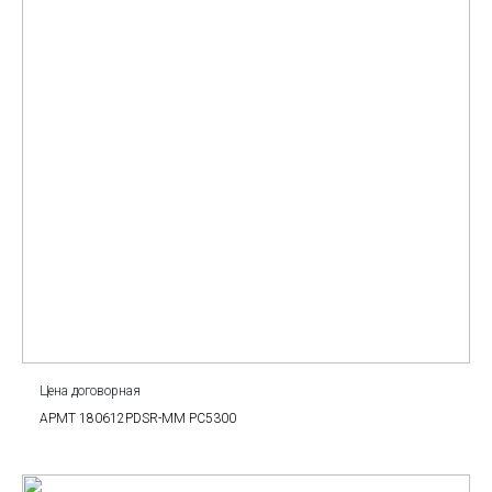
Цена договорная
APMT 180612PDSR-MM PC5300