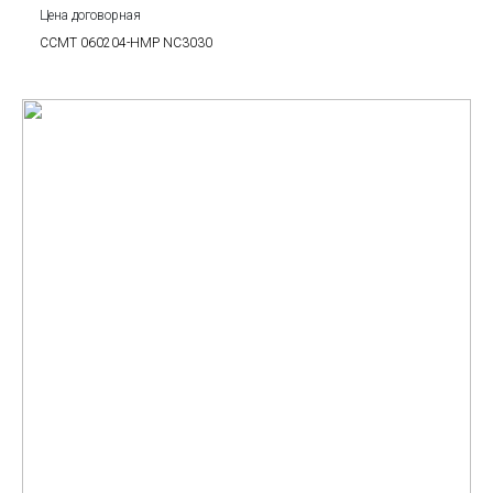
Цена договорная
CCMT 060204-HMP NC3030