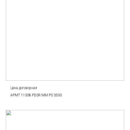
Цена договорная
APMT 11308 PDSR MM PS 3500