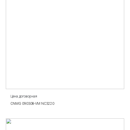
Цена договорная
CNMG 090308-VM NC3220