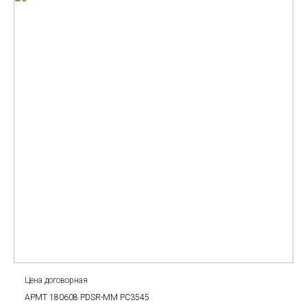
Цена договорная
APMT 180608 PDSR-MM PC3545