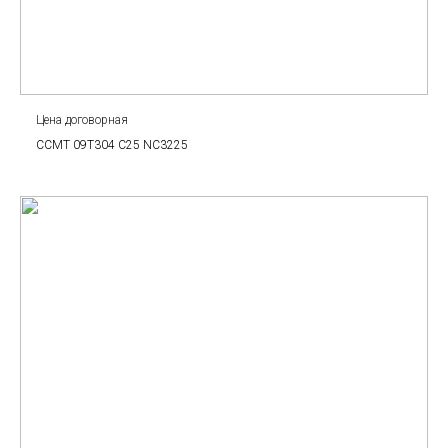
Цена договорная
CCMT 09T304 C25 NC3225