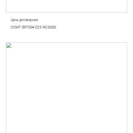
Цена договорная
CCMT 09T304-C25 NC3030