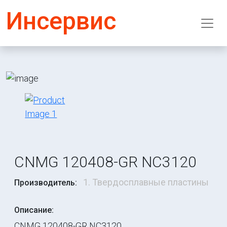
Инсервис
CNMG 120408-GR NC3120
1. Твердосплавные пластины
Производитель:
Описание:
CNMG 120408-GR NC3120