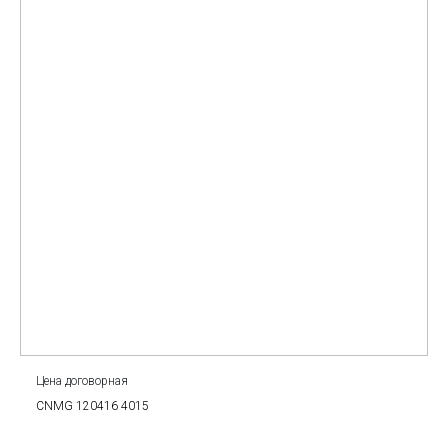
Цена договорная
CNMG 120416 4015