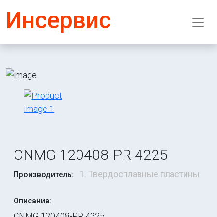
Инсервис
CNMG 120408-PR 4225
1. Твердосплавные пластины
Производитель:
Описание:
CNMG 120408-PR 4225