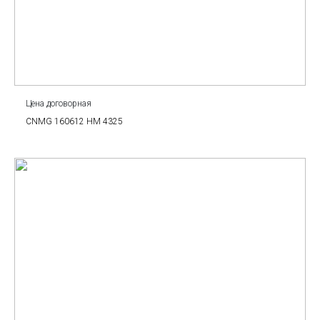
Цена договорная
CNMG 160612 HM 4325