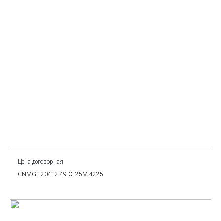
Цена договорная
CNMG 120412-49 CT25M 4225