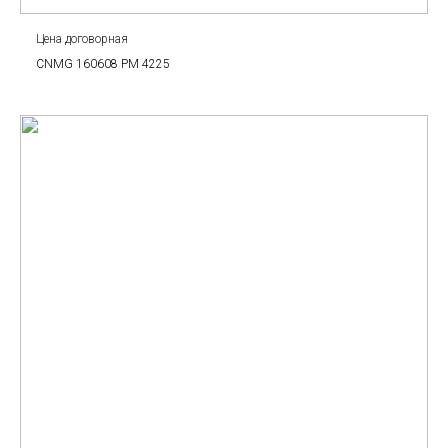
Цена договорная
CNMG 160608 PM 4225