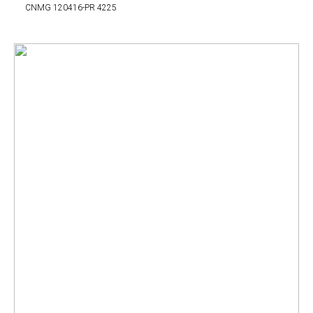
CNMG 120416-PR 4225