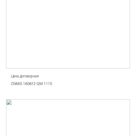
Цена договорная
CNMG 160612-QM 1115