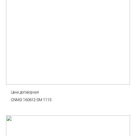
Цена договорная
CNMG 160612-SM 1115