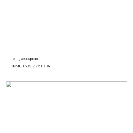
Цена договорная
CNMG 160612-23 H13A