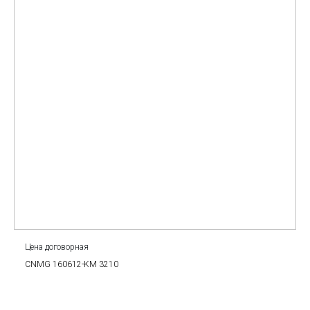
Цена договорная
CNMG 160612-KM 3210