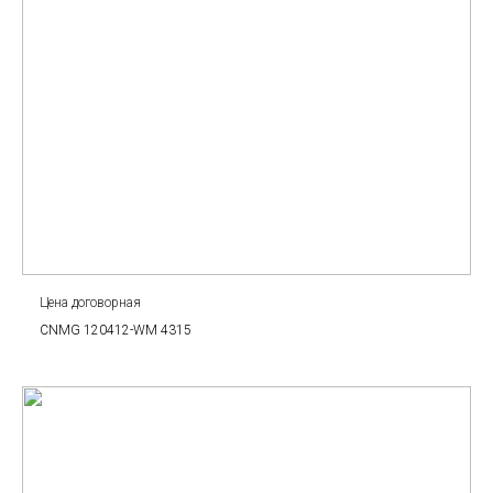
Цена договорная
CNMG 120412-WM 4315