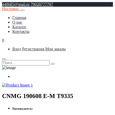
448685@mail.ru
79028777797
Инсервис
Главная
О нас
Каталог
Контакты
0
Вход
Регистрация
Мои заказы
CNMG 190608 E-M T9335
Производитель: