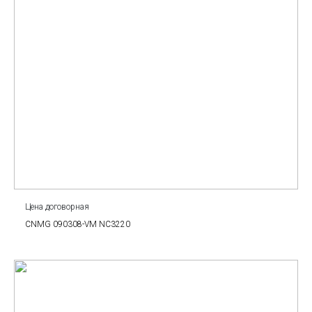
Цена договорная
CNMG 090308-VM NC3220