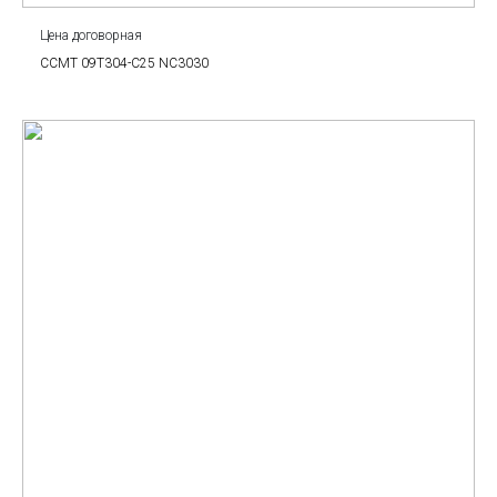
Цена договорная
CCMT 09T304-C25 NC3030