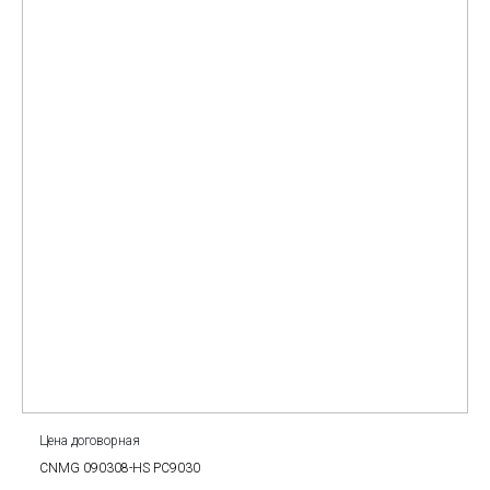
Цена договорная
CNMG 090308-HS PC9030