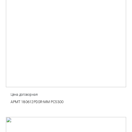
Цена договорная
APMT 180612PDSR-MM PC5300