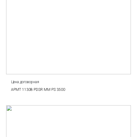
Цена договорная
APMT 11308 PDSR MM PS 3500