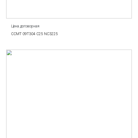
Цена договорная
CCMT 09T304 C25 NC3225