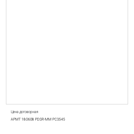
Цена договорная
APMT 180608 PDSR-MM PC3545