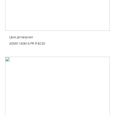
Цена договорная
ADMX 160616 PR R 8230