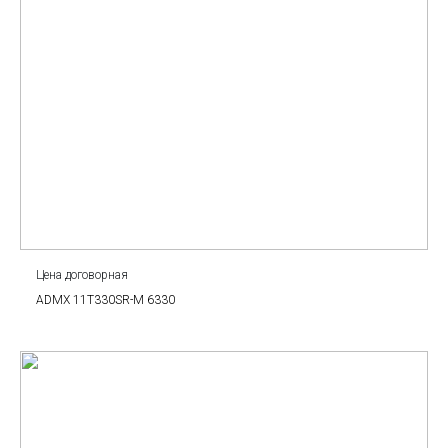
Цена договорная
ADMX 11T330SR-M 6330