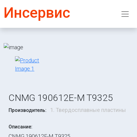
Инсервис
CNMG 190612E-M T9325
1. Твердосплавные пластины
Производитель:
Описание:
CNMG 190612E-M T9325