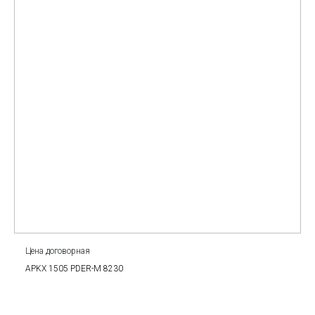
Цена договорная
APKX 1505 PDER-M 8230