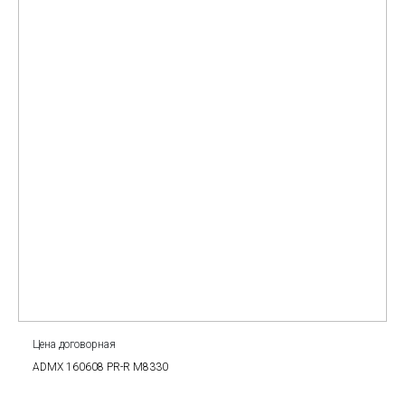
Цена договорная
ADMX 160608 PR-R M8330