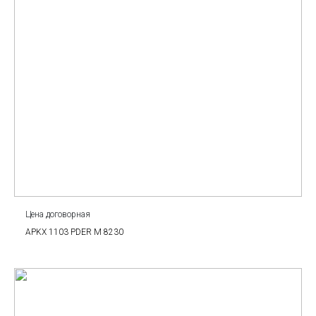
Цена договорная
APKX 1103 PDER M 8230