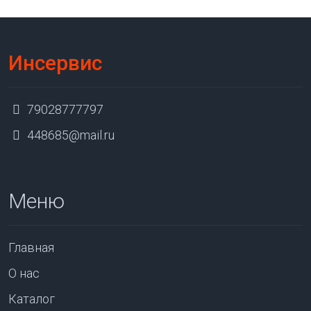
Инсервис
79028777797
448685@mail.ru
Меню
Главная
О нас
Каталог