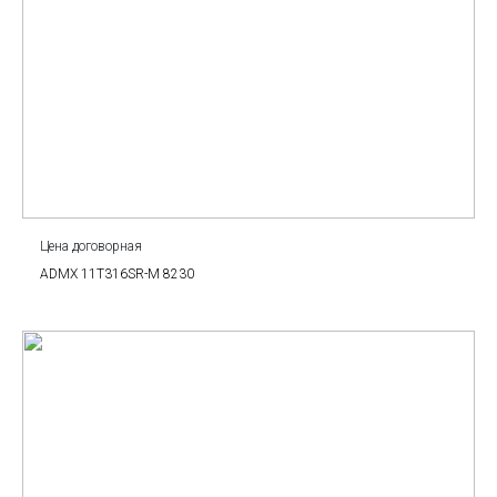
Цена договорная
ADMX 11T316SR-M 8230