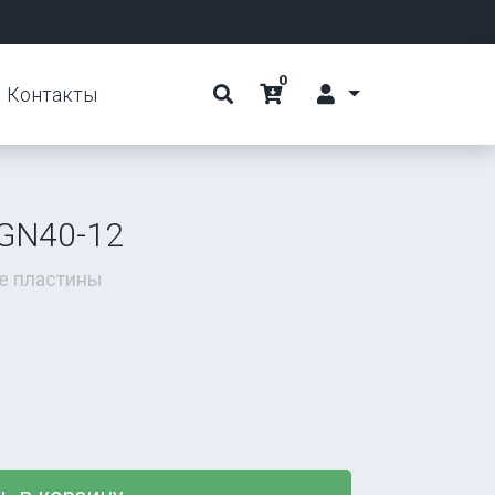
0
Контакты
GN40-12
е пластины