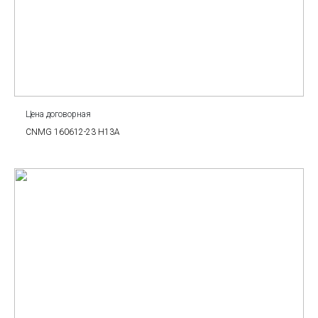
Цена договорная
CNMG 160612-23 H13A