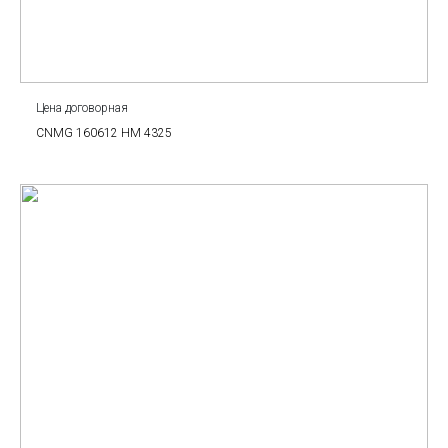
Цена договорная
CNMG 160612 HM 4325