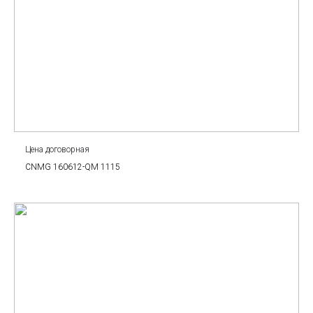
Цена договорная
CNMG 160612-QM 1115