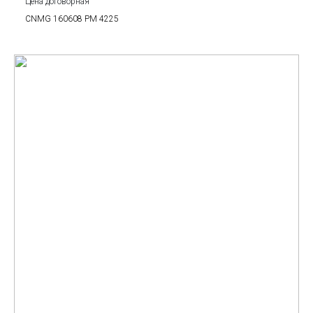
Цена договорная
CNMG 160608 PM 4225