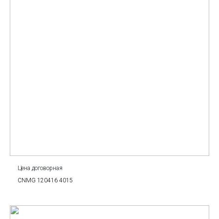
Цена договорная
CNMG 120416 4015