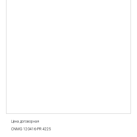
Цена договорная
CNMG 120416-PR 4225