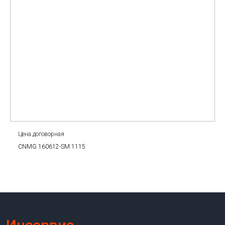
Цена договорная
CNMG 160612-SM 1115