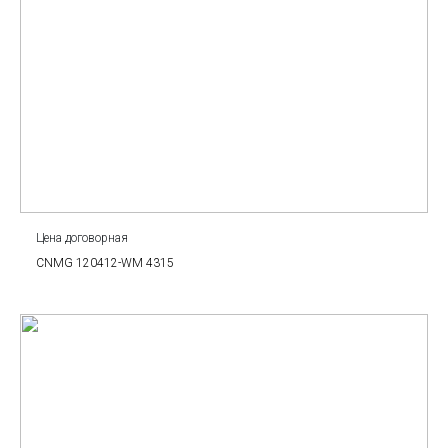
Цена договорная
CNMG 120412-WM 4315