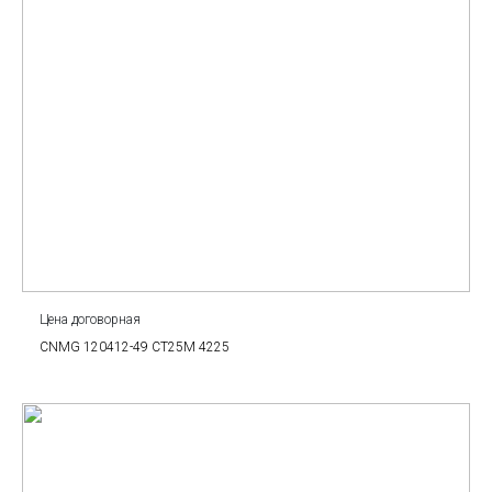
Цена договорная
CNMG 120412-49 CT25M 4225