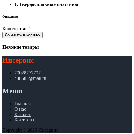
1. Твердосплавные пластины
Описание:
Количество
Добавить в корзину
Похожие товары
Инсервис
79028777797
448685@mail.ru
Меню
Главная
О нас
Каталог
Контакты
Copyright © 2026 Инсервис