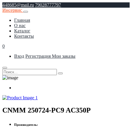
448685@mail.ru
79028777797
Инсервис
Главная
О нас
Каталог
Контакты
0
Вход
Регистрация
Мои заказы
CNMM 250724-PC9 AC350P
Производитель: