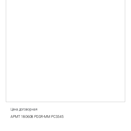
Цена договорная
APMT 180608 PDSR-MM PC3545