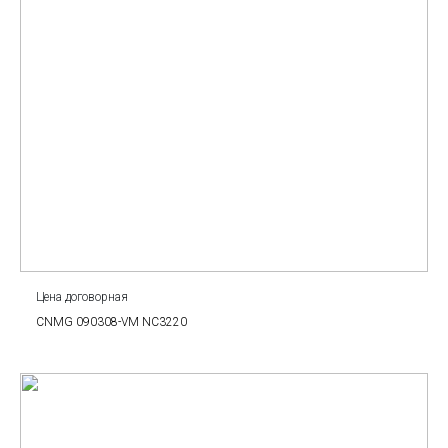
Цена договорная
CNMG 090308-VM NC3220