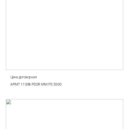
Цена договорная
APMT 11308 PDSR MM PS 3500