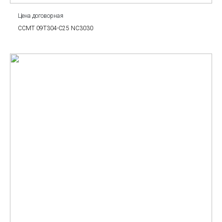
Цена договорная
CCMT 09T304-C25 NC3030