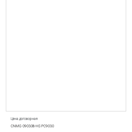
Цена договорная
CNMG 090308-HS PC9030