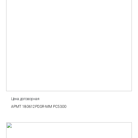
Цена договорная
APMT 180612PDSR-MM PC5300