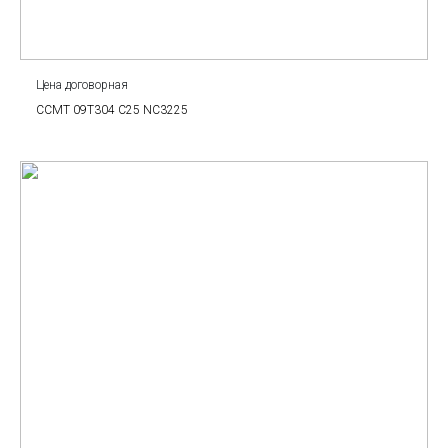
Цена договорная
CCMT 09T304 C25 NC3225