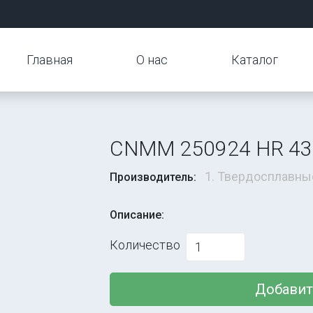
Главная
О нас
Каталог
CNMM 250924 HR 43
1. Твердосплавны
Производитель:
Описание:
Количество
Добавит