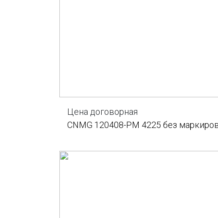
Цена договорная
CNMG 120408-PM 4225 без маркиро