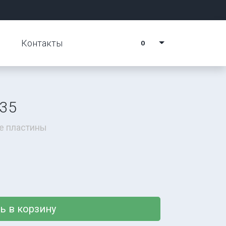
Контакты
0
35
е пластины
ь в корзину