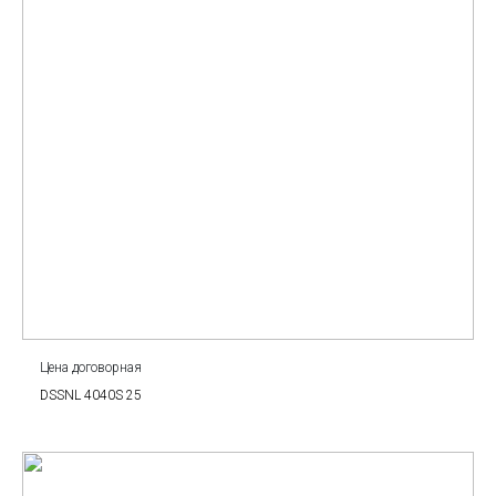
Цена договорная
DSSNL 4040S 25