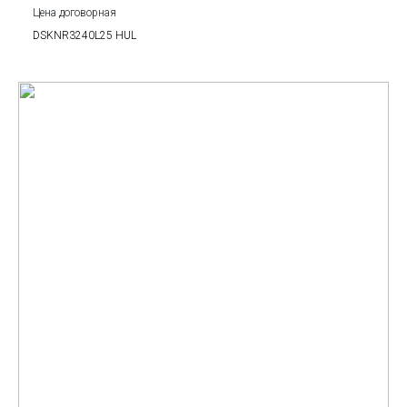
Цена договорная
DSKNR3240L25 HUL