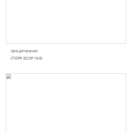
Цена договорная
CTGPR 3225P 16-ID