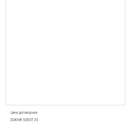
Цена договорная
DSKNR 5050T 25