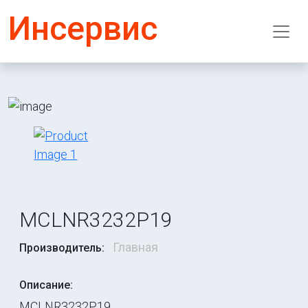
Инсервис
MCLNR3232P19
Главная
Производитель:
Описание:
MCLNR3232P19