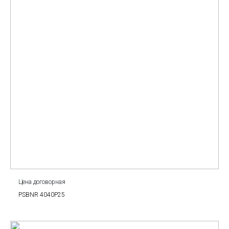
Цена договорная
PSBNR 4040P25