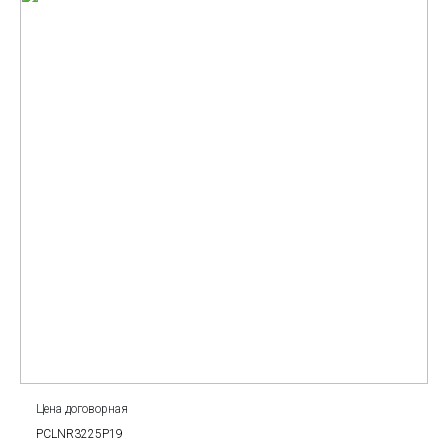
Цена договорная
PCLNR3225P19