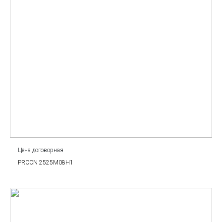
Цена договорная
PRCCN 2525M08H1