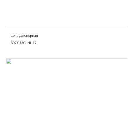
Цена договорная
S32S MCLNL 12