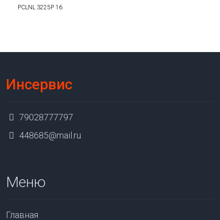
PCLNL 3225P 16
Инсервис
79028777797
448685@mail.ru
Меню
Главная