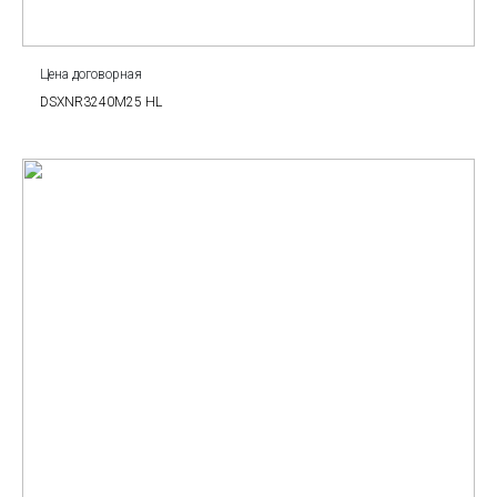
Цена договорная
DSXNR3240M25 HL