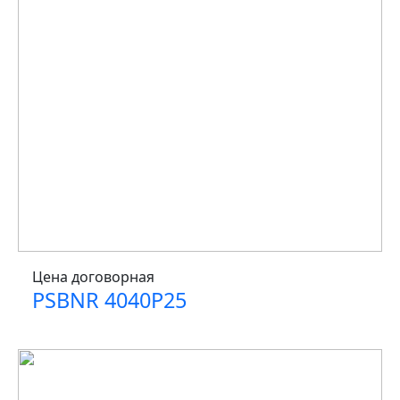
Цена договорная
PSBNR 4040P25