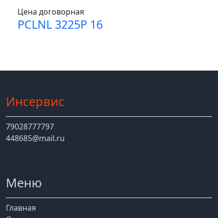
Цена договорная
PCLNL 3225P 16
Инсервис
79028777797
448685@mail.ru
Меню
Главная