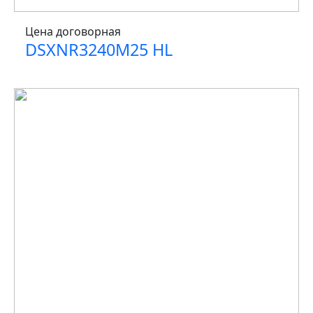
Цена договорная
DSXNR3240M25 HL