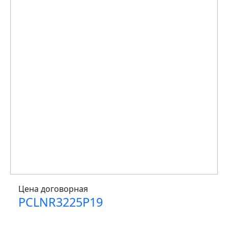
Цена договорная
PCLNR3225P19