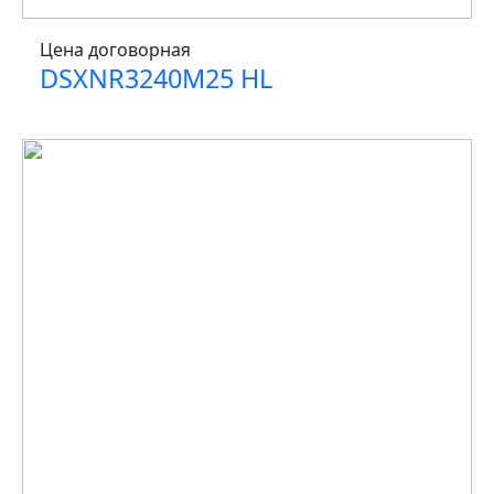
Цена договорная
DSXNR3240M25 HL