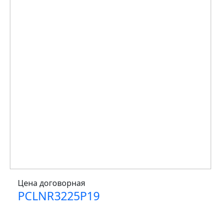
Цена договорная
PCLNR3225P19