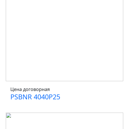
Цена договорная
PSBNR 4040P25