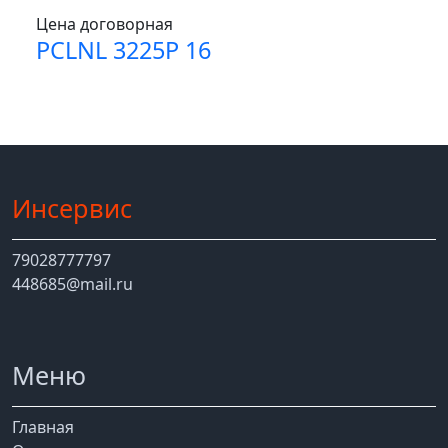
Цена договорная
PCLNL 3225P 16
Инсервис
79028777797
448685@mail.ru
Меню
Главная