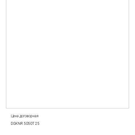
Цена договорная
DSKNR 5050T 25