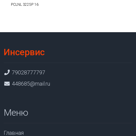
PCLNL 3225P 16
Инсервис
79028777797
448685@mail.ru
Меню
Главная