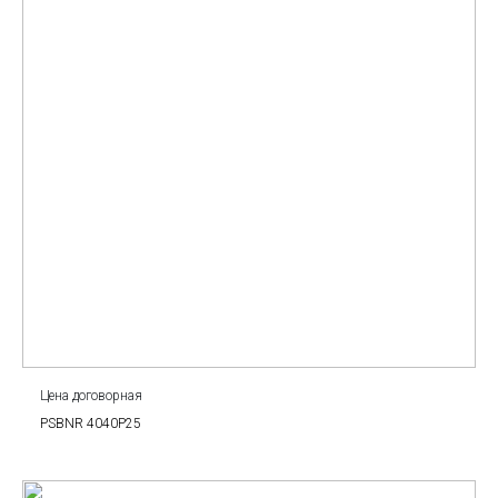
Цена договорная
PSBNR 4040P25