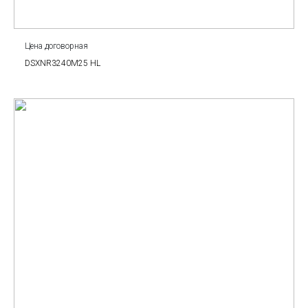
Цена договорная
DSXNR3240M25 HL