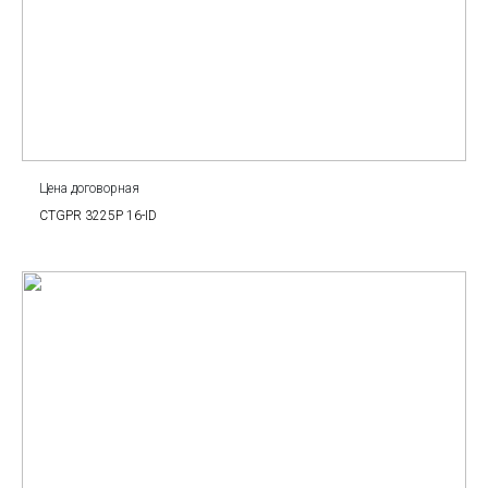
Цена договорная
CTGPR 3225P 16-ID