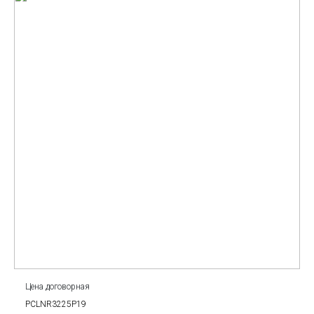
Цена договорная
PCLNR3225P19