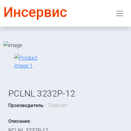
Инсервис
PCLNL 3232P-12
Главная
Производитель:
Описание:
PCLNL 3232P-12