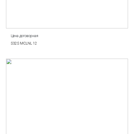
Цена договорная
S32S MCLNL 12