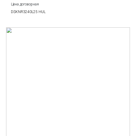
Цена договорная
DSKNR3240L25 HUL