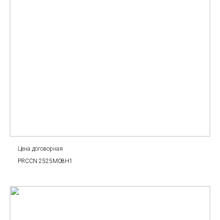
Цена договорная
PRCCN 2525M08H1