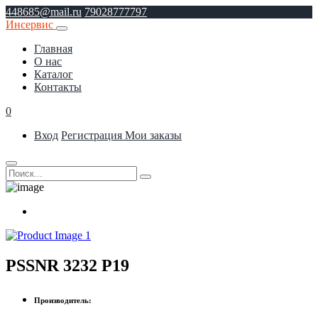
448685@mail.ru
79028777797
Инсервис
Главная
О нас
Каталог
Контакты
0
Вход
Регистрация
Мои заказы
PSSNR 3232 P19
Производитель: