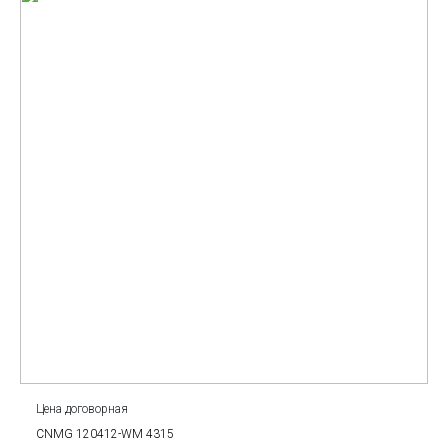
Цена договорная
CNMG 120412-WM 4315