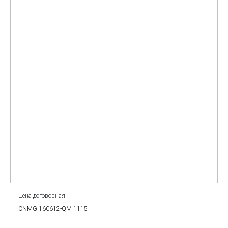
Цена договорная
CNMG 160612-QM 1115