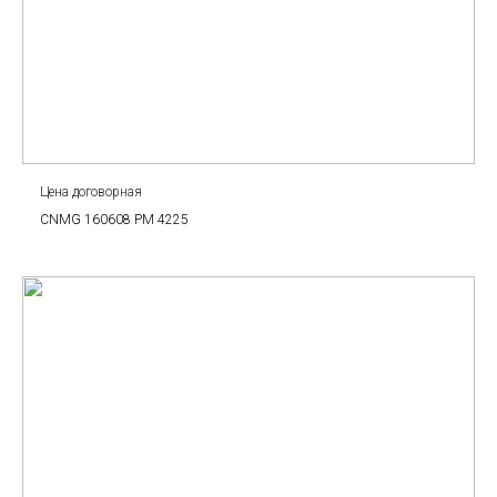
Цена договорная
CNMG 160608 PM 4225