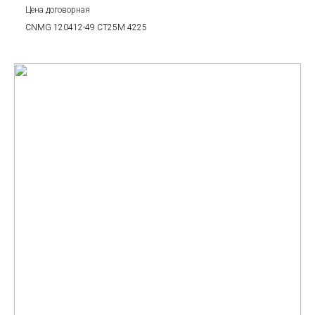
Цена договорная
CNMG 120412-49 CT25M 4225