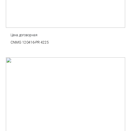
Цена договорная
CNMG 120416-PR 4225