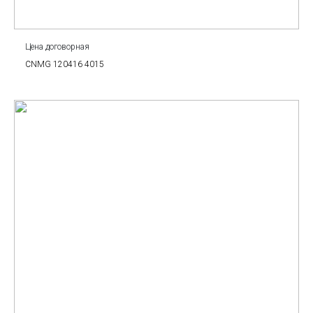
Цена договорная
CNMG 120416 4015