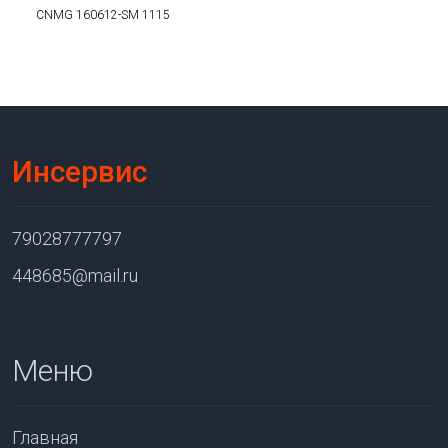
CNMG 160612-SM 1115
Инсервис
79028777797
448685@mail.ru
Меню
Главная