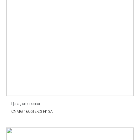
Цена договорная
CNMG 160612-23 H13A