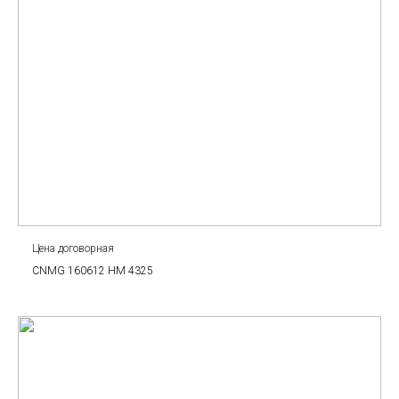
Цена договорная
CNMG 160612 HM 4325