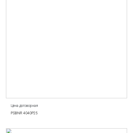
Цена договорная
PSBNR 4040P25