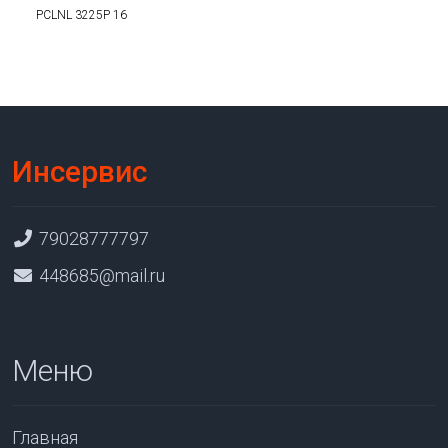
PCLNL 3225P 16
Инсервис
79028777797
448685@mail.ru
Меню
Главная