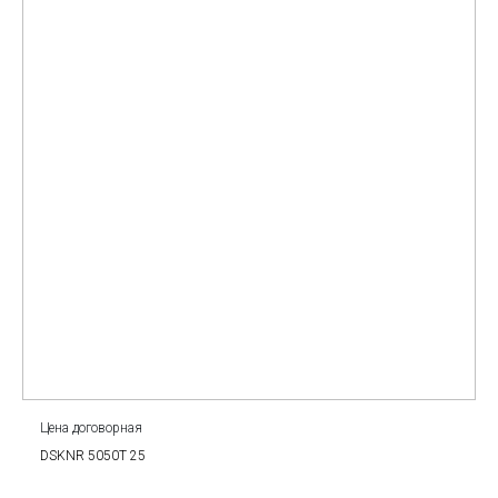
Цена договорная
DSKNR 5050T 25