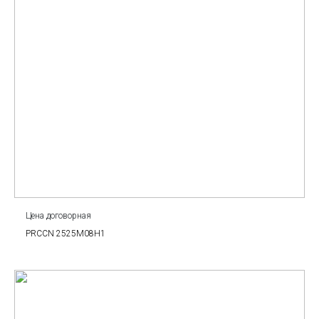
Цена договорная
PRCCN 2525M08H1