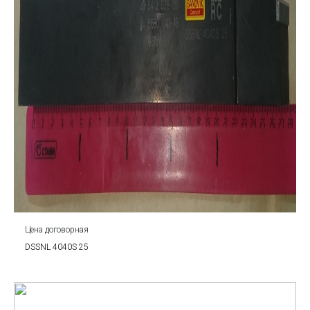
Цена договорная
DSSNL 4040S 25