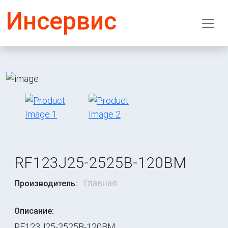
Инсервис
RF123J25-2525B-120BM
Главная
Производитель:
Описание:
RF123J25-2525B-120BM