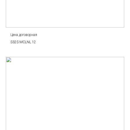
Цена договорная
S32S MCLNL 12