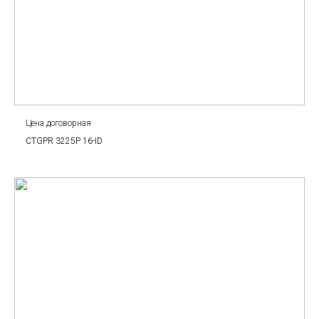
Цена договорная
CTGPR 3225P 16-ID