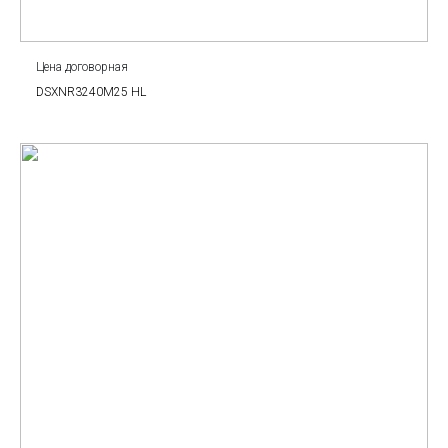
Цена договорная
DSXNR3240M25 HL