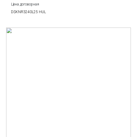
Цена договорная
DSKNR3240L25 HUL