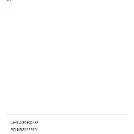
Цена договорная
PCLNR3225P19