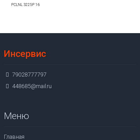
PCLNL 3225P 16
Инсервис
79028777797
448685@mail.ru
Меню
Главная