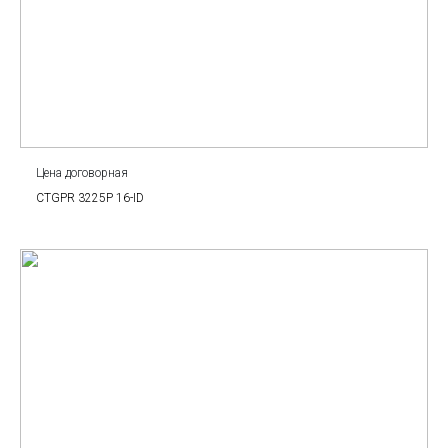
Цена договорная
CTGPR 3225P 16-ID