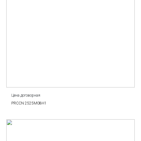
Цена договорная
PRCCN 2525M08H1