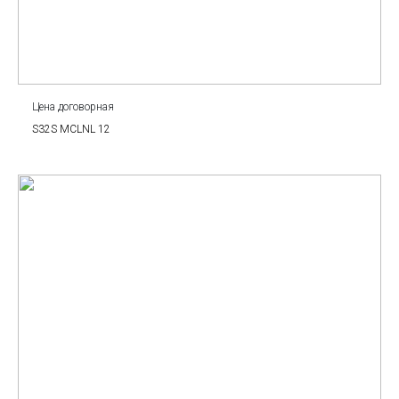
Цена договорная
S32S MCLNL 12