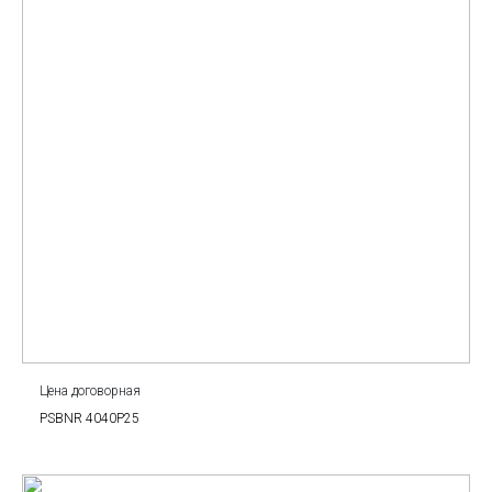
Цена договорная
PSBNR 4040P25