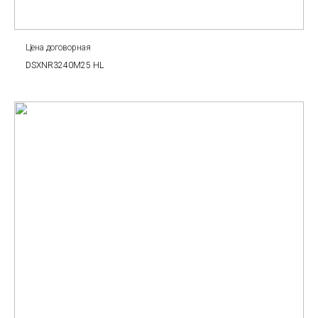
Цена договорная
DSXNR3240M25 HL