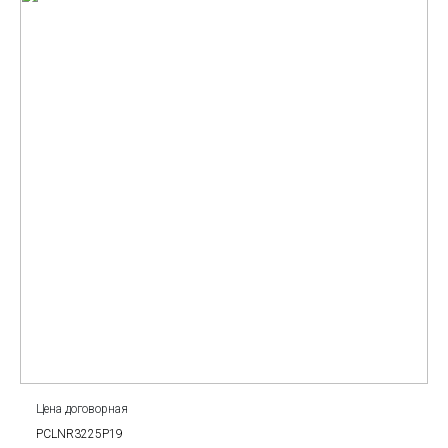
Цена договорная
PCLNR3225P19