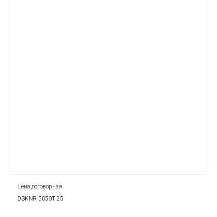
Цена договорная
DSKNR 5050T 25