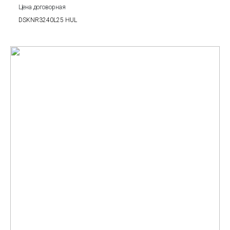
Цена договорная
DSKNR3240L25 HUL