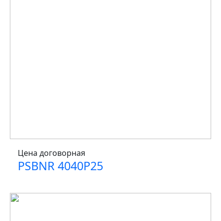
Цена договорная
PSBNR 4040P25