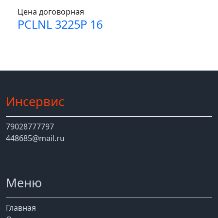
Цена договорная
PCLNL 3225P 16
Инсервис
79028777797
448685@mail.ru
Меню
Главная