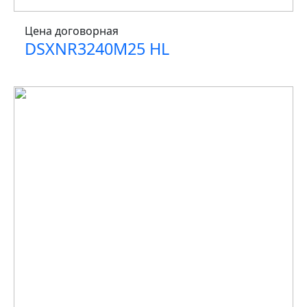
Цена договорная
DSXNR3240M25 HL