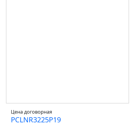
Цена договорная
PCLNR3225P19