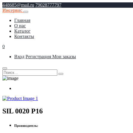
448685@mail.ru
79028777797
Инсервис
Главная
О нас
Каталог
Контакты
0
Вход
Регистрация
Мои заказы
SIL 0020 P16
Производитель: