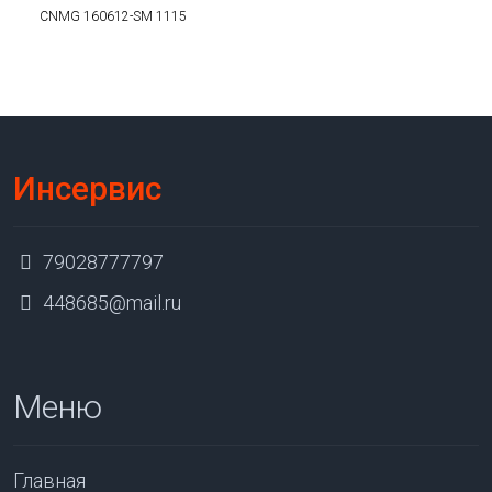
CNMG 160612-SM 1115
Инсервис
79028777797
448685@mail.ru
Меню
Главная