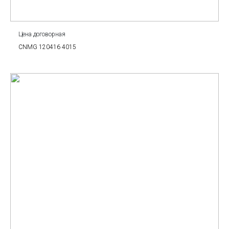
Цена договорная
CNMG 120416 4015