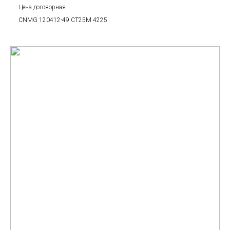
Цена договорная
CNMG 120412-49 CT25M 4225