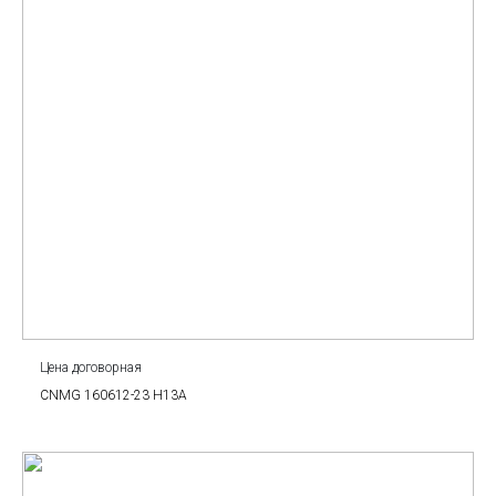
Цена договорная
CNMG 160612-23 H13A