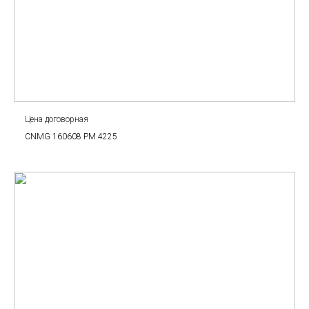
Цена договорная
CNMG 160608 PM 4225