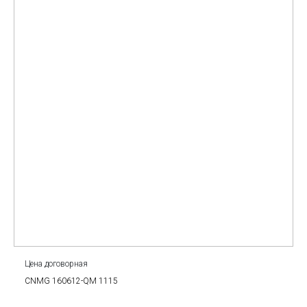
Цена договорная
CNMG 160612-QM 1115