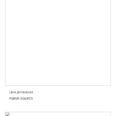
Цена договорная
PSBNR 4040P25