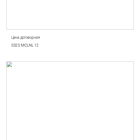
Цена договорная
S32S MCLNL 12