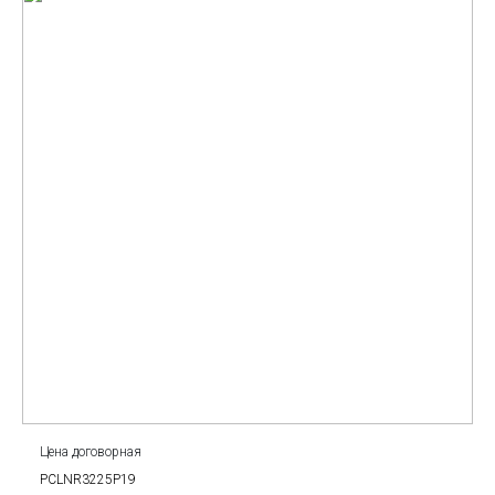
Цена договорная
PCLNR3225P19