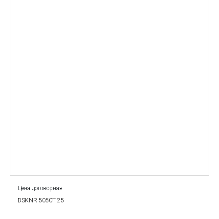
Цена договорная
DSKNR 5050T 25