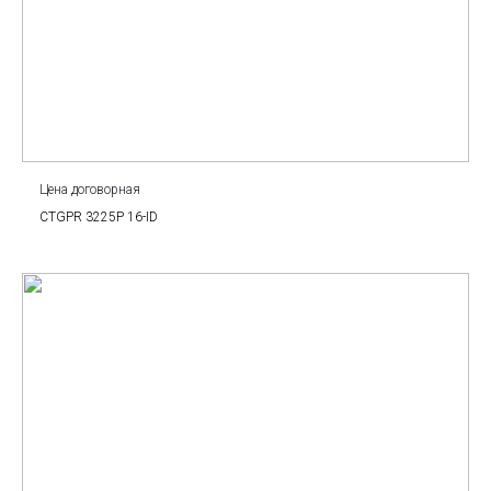
Цена договорная
CTGPR 3225P 16-ID