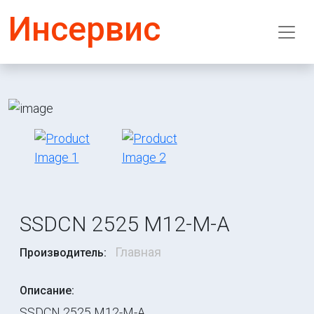
Инсервис
SSDCN 2525 M12-M-A
Главная
Производитель:
Описание:
SSDCN 2525 M12-M-A