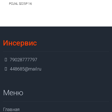
PCLNL 3225P 16
Инсервис
79028777797
448685@mail.ru
Меню
Главная