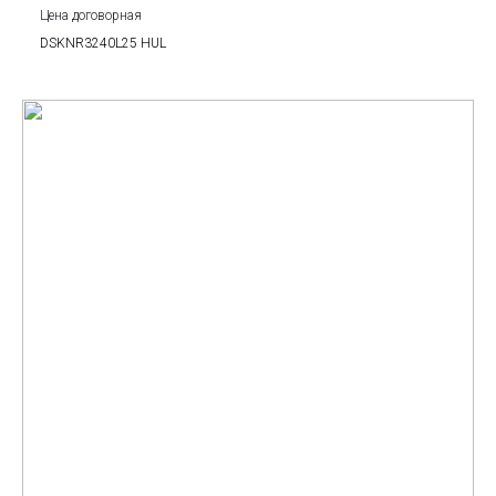
Цена договорная
DSKNR3240L25 HUL