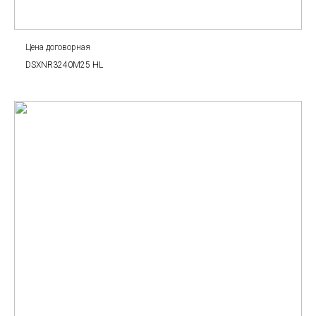
Цена договорная
DSXNR3240M25 HL