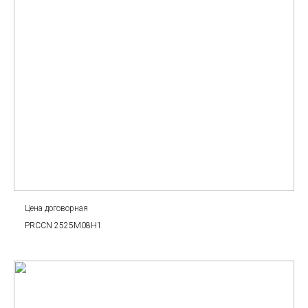
Цена договорная
PRCCN 2525M08H1