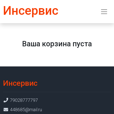
Инсервис
Ваша корзина пуста
Инсервис
79028777797
448685@mail.ru