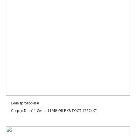
Цена договорная
Сверло D=m11 Sekira 11*48*95 BK8 ГОСТ 17274-71