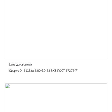
Цена договорная
Сверло D=4 Sekira 4.00*30*63 BK8 ГОСТ 17275-71