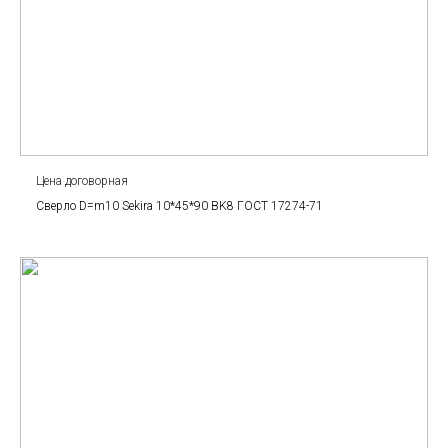
Цена договорная
Сверло D=m10 Sekira 10*45*90 BK8 ГОСТ 17274-71