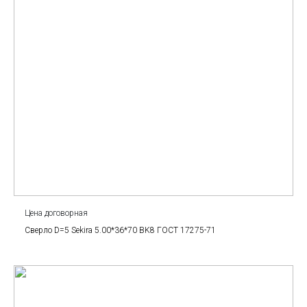
Цена договорная
Сверло D=5 Sekira 5.00*36*70 BK8 ГОСТ 17275-71