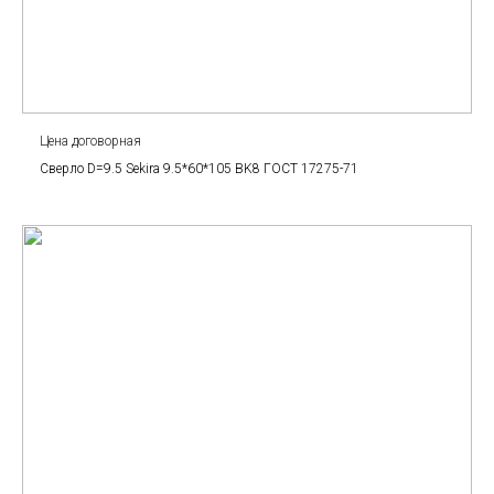
Цена договорная
Сверло D=9.5 Sekira 9.5*60*105 BK8 ГОСТ 17275-71