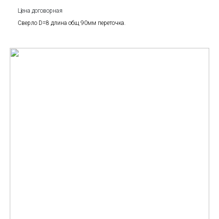
Цена договорная
Сверло D=8 длина общ 90мм переточка.