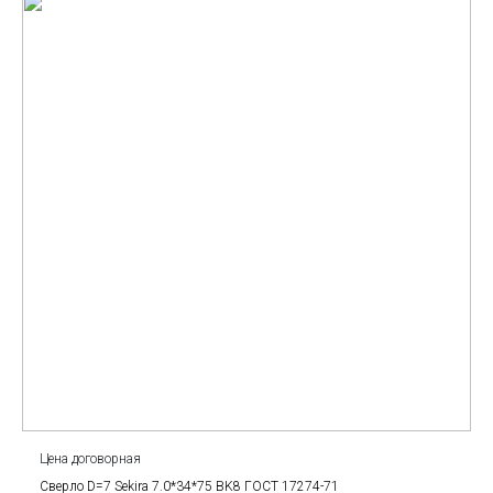
Цена договорная
Сверло D=7 Sekira 7.0*34*75 BK8 ГОСТ 17274-71