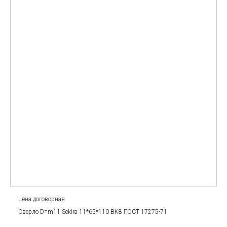
Цена договорная
Сверло D=m11 Sekira 11*65*110 BK8 ГОСТ 17275-71