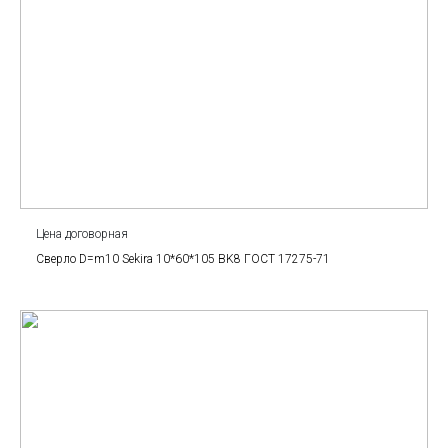
Цена договорная
Сверло D=m10 Sekira 10*60*105 BK8 ГОСТ 17275-71