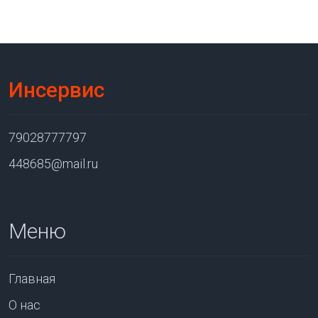
Инсервис
79028777797
448685@mail.ru
Меню
Главная
О нас