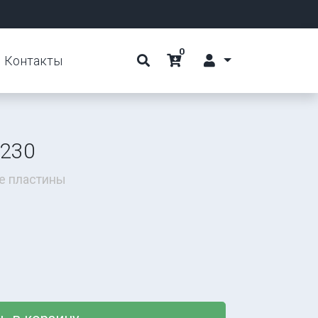
0
Контакты
8230
е пластины