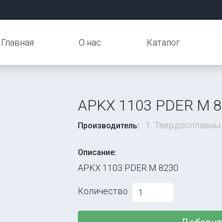
Главная
О нас
Каталог
APKX 1103 PDER M 
1. Твердосплавны
Производитель:
Описание:
APKX 1103 PDER M 8230
Количество