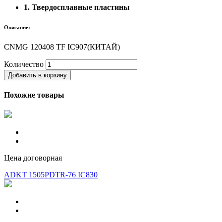
1. Твердосплавные пластины
Описание:
CNMG 120408 TF IC907(КИТАЙ)
Количество
Добавить в корзину
Похожие товары
Цена договорная
ADKT 1505PDTR-76 IC830