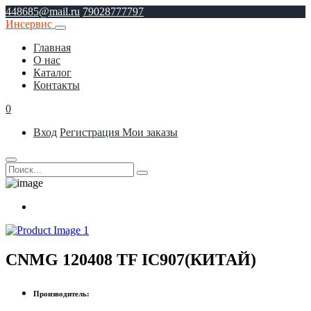
448685@mail.ru
79028777797
Инсервис
Главная
О нас
Каталог
Контакты
0
Вход
Регистрация
Мои заказы
CNMG 120408 TF IC907(КИТАЙ)
Производитель: