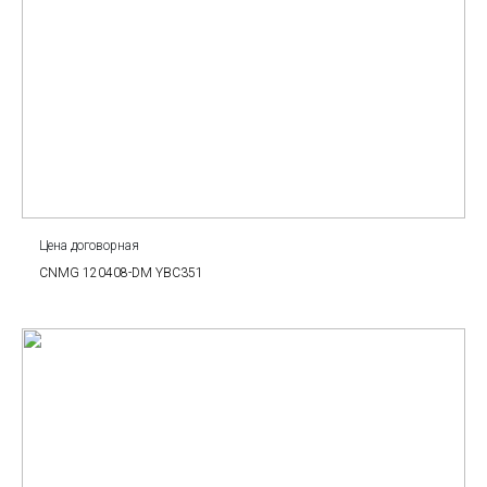
Цена договорная
CNMG 120408-DM YBC351