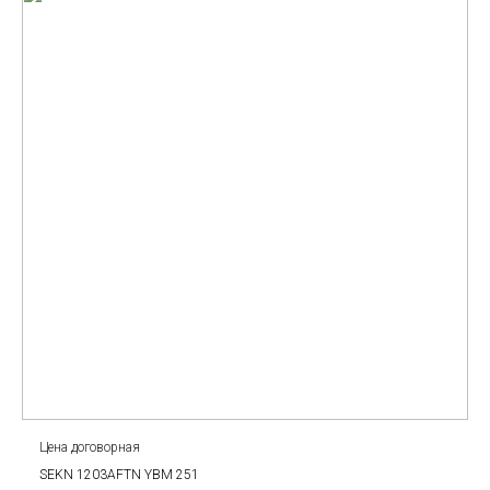
Цена договорная
SEKN 1203AFTN YBM 251