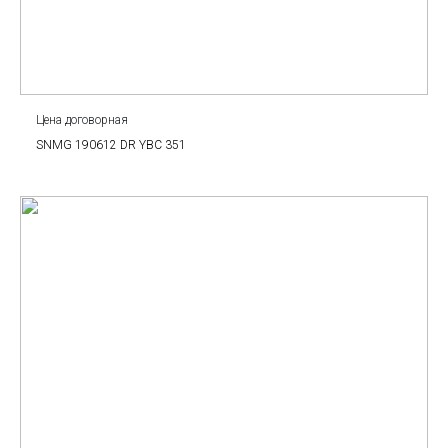
Цена договорная
SNMG 190612 DR YBC 351