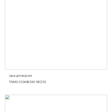
Цена договорная
TNMG 220408-DM YBC252