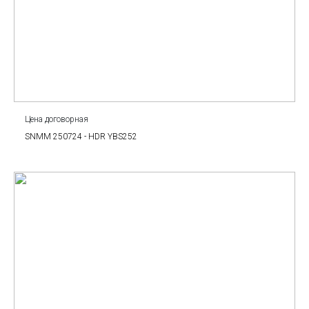
Цена договорная
SNMM 250724 - HDR YBS252