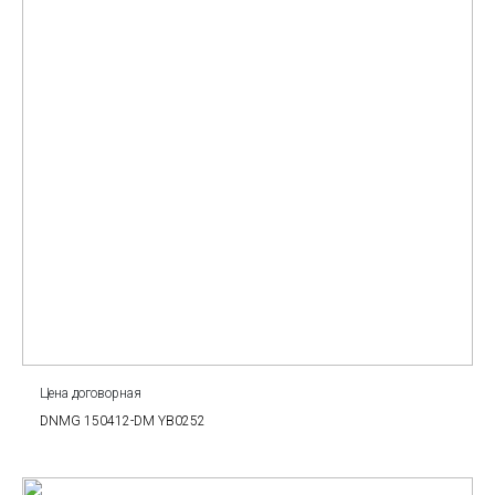
Цена договорная
DNMG 150412-DM YB0252