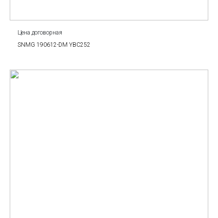
Цена договорная
SNMG 190612-DM YBC252