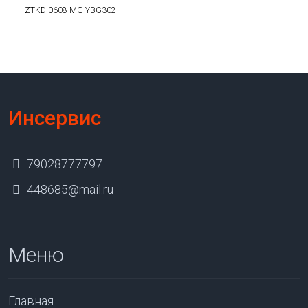
ZTKD 0608-MG YBG302
Инсервис
79028777797
448685@mail.ru
Меню
Главная