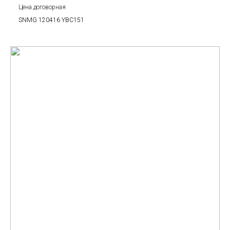
Цена договорная
SNMG 120416 YBC151