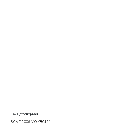
Цена договорная
RCMT 2006 MO YBC151