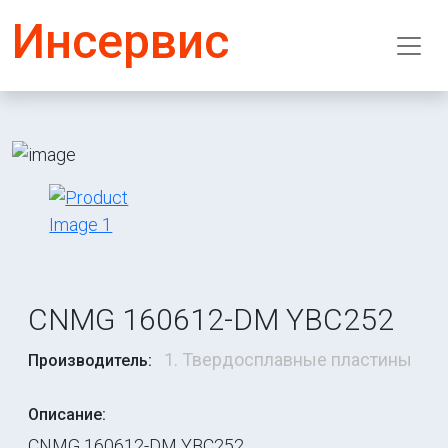
Инсервис
CNMG 160612-DM YBC252
1. Твердосплавные пластины
Производитель:
Описание:
CNMG 160612-DM YBC252