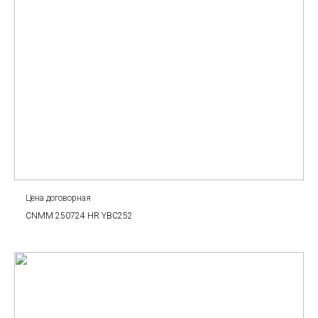
Цена договорная
CNMM 250724 HR YBC252