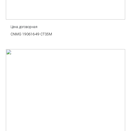
Цена договорная
CNMG 190616-49 CT35M