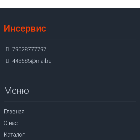
Инсервис
79028777797
448685@mail.ru
Меню
Главная
О нас
Каталог