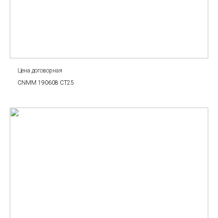
Цена договорная
CNMM 190608 CT25