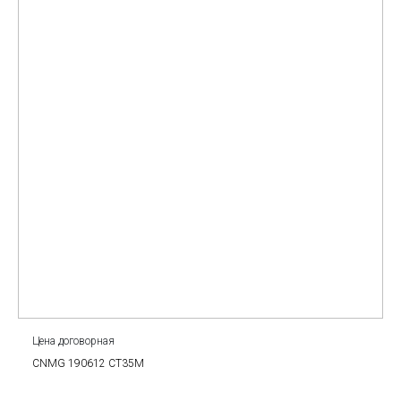
Цена договорная
CNMG 190612 CT35M