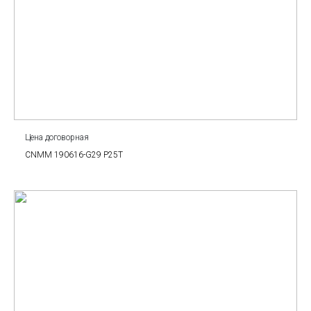
Цена договорная
CNMM 190616-G29 P25T