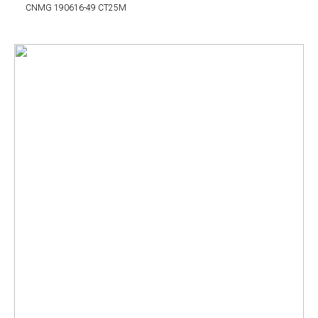
CNMG 190616-49 CT25M