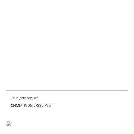
Цена договорная
CNMM 190612-G29 P25T