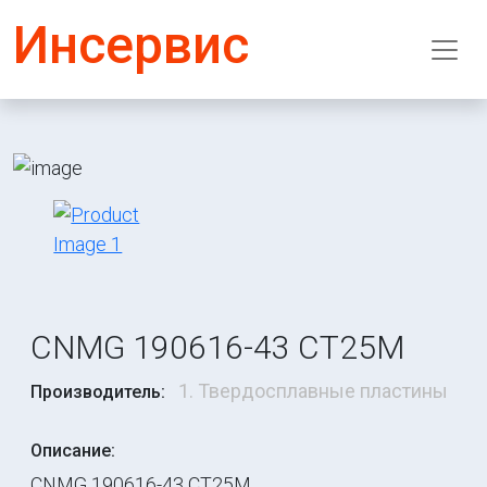
Инсервис
CNMG 190616-43 CT25M
1. Твердосплавные пластины
Производитель:
Описание:
CNMG 190616-43 CT25M