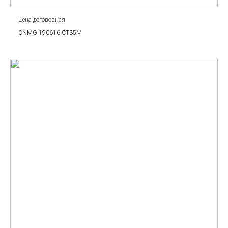
Цена договорная
CNMG 190616 CT35M