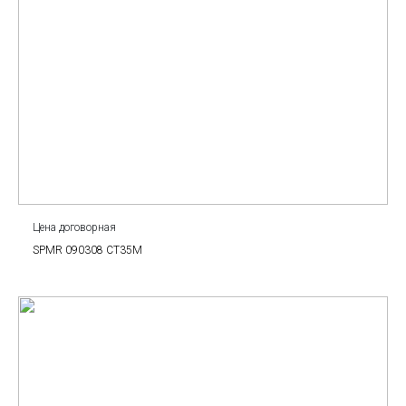
Цена договорная
SPMR 090308 CT35M