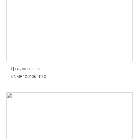
Цена договорная
CNMP 120408 TK20