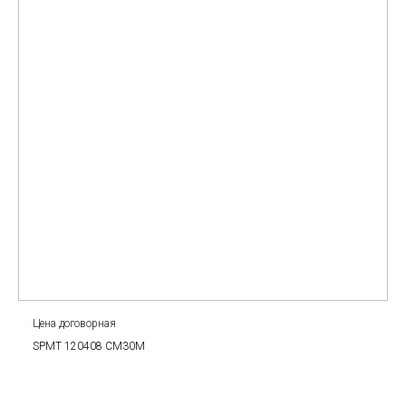
Цена договорная
SPMT 120408 CM30M