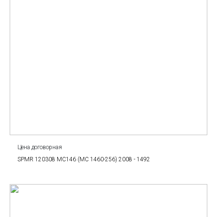
Цена договорная
SPMR 120308 MC146 (MC 1460-256) 2008 - 1492