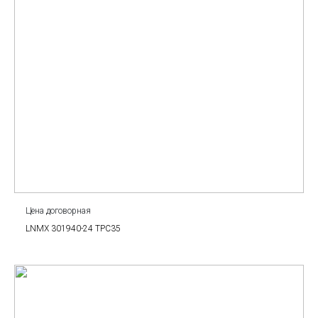
Цена договорная
LNMX 301940-24 TPC35