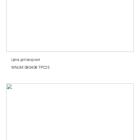
Цена договорная
WNUM 080408 TPC25