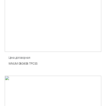
Цена договорная
WNUM 080408 TPC35