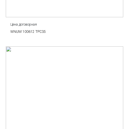
Цена договорная
WNUM 100612 TPC35