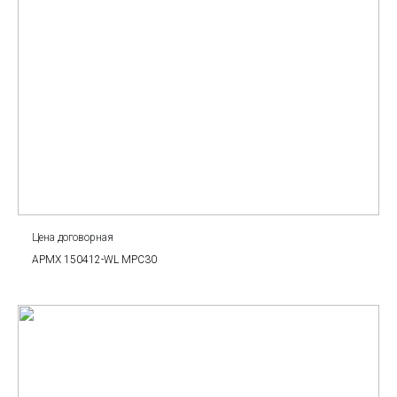
Цена договорная
APMX 150412-WL MPC30