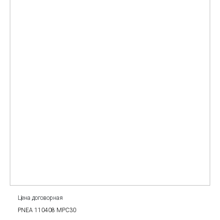
Цена договорная
PNEA 110408 MPC30