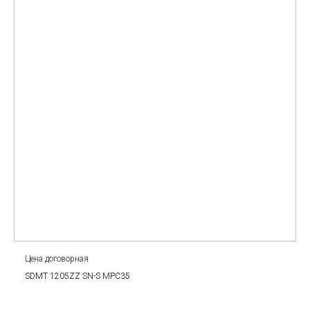
Цена договорная
SDMT 1205ZZ SN-S MPC35