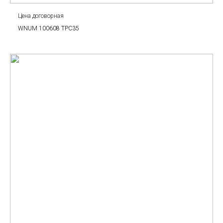
Цена договорная
WNUM 100608 TPC35