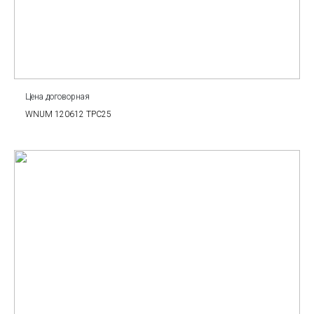
Цена договорная
WNUM 120612 TPC25