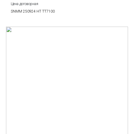
Цена договорная
SNMM 250924 HT TT7100