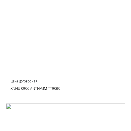
Цена договорная
XNHU 0906 ANTN-MM TT9080