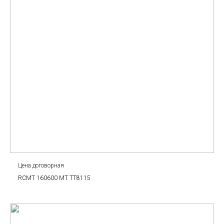
Цена договорная
RCMT 160600 MT TT8115