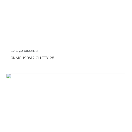
Цена договорная
CNMG 190612 GH TT8125