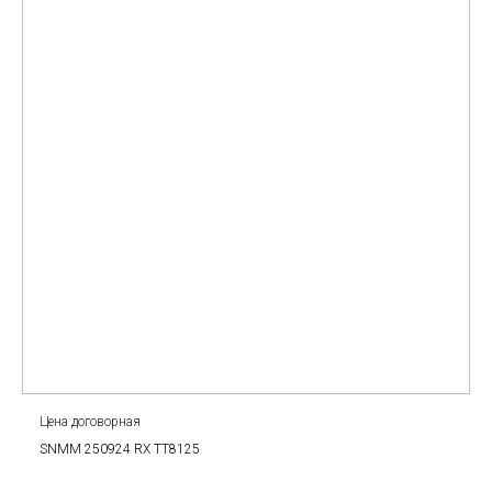
Цена договорная
SNMM 250924 RX TT8125