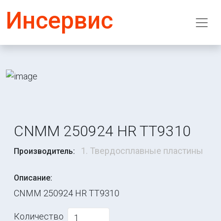
Инсервис
CNMM 250924 HR TT9310
1. Твердосплавные пластины
Производитель:
Описание:
CNMM 250924 HR TT9310
Количество