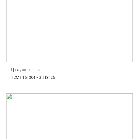
Цена договорная
TCMT 16T304 FG TT8125