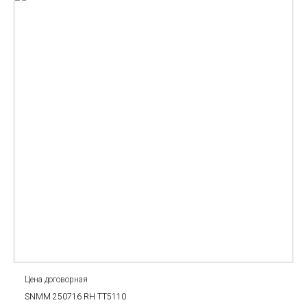
Цена договорная
SNMM 250716 RH TT5110