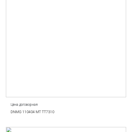
Цена договорная
DNMG 110404 MT TT7310