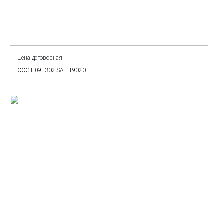
Цена договорная
CCGT 09T302 SA TT9020