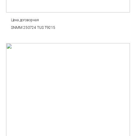
Цена договорная
SNMM 250724 TUS T9215