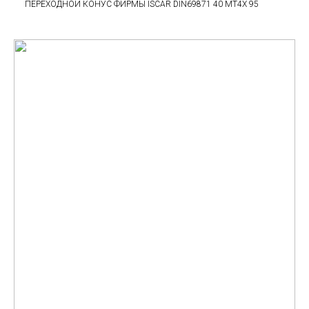
ПЕРЕХОДНОЙ КОНУС ФИРМЫ ISCAR DIN69871 40 MT4X 95