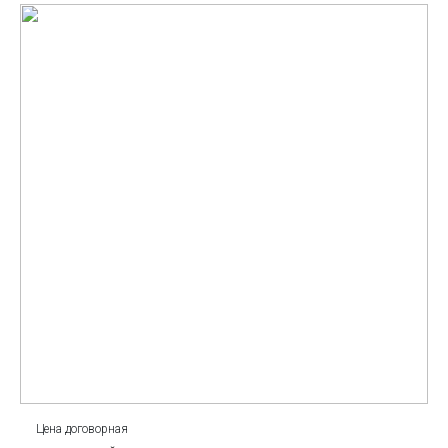
Цена договорная