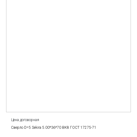
Цена договорная
Сверло D=5 Sekira 5.00*36*70 BK8 ГОСТ 17275-71