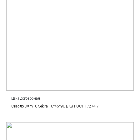
Цена договорная
Сверло D=m10 Sekira 10*45*90 BK8 ГОСТ 17274-71