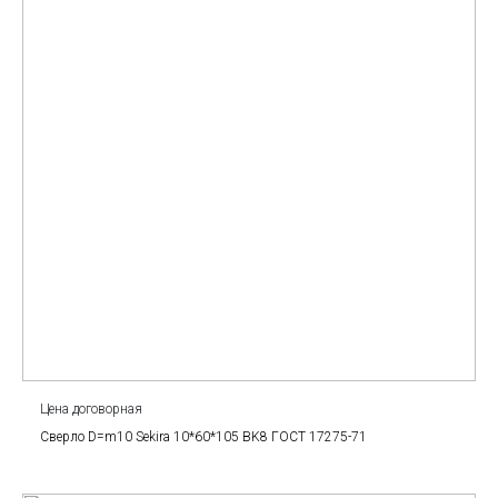
Цена договорная
Сверло D=m10 Sekira 10*60*105 BK8 ГОСТ 17275-71