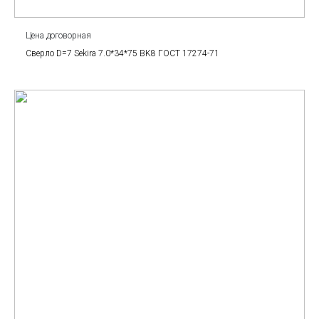
Цена договорная
Сверло D=7 Sekira 7.0*34*75 BK8 ГОСТ 17274-71