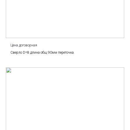
Цена договорная
Сверло D=8 длина общ 90мм переточка.