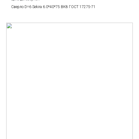
Сверло D=6 Sekira 6.0*40*75 BK8 ГОСТ 17275-71