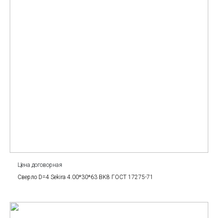
Цена договорная
Сверло D=4 Sekira 4.00*30*63 BK8 ГОСТ 17275-71