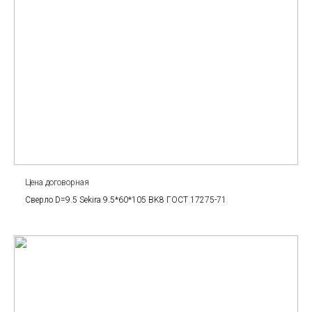
Цена договорная
Сверло D=9.5 Sekira 9.5*60*105 BK8 ГОСТ 17275-71