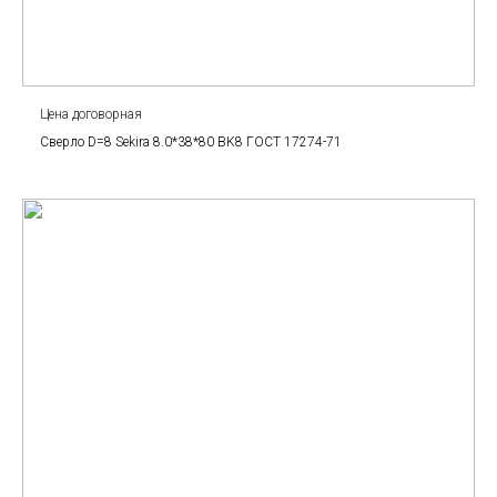
Цена договорная
Сверло D=8 Sekira 8.0*38*80 BK8 ГОСТ 17274-71