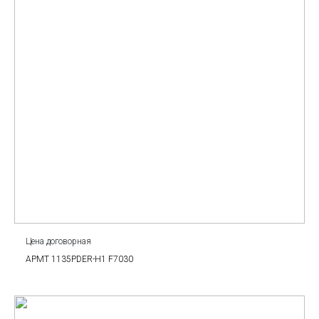
Цена договорная
APMT 1135PDER-H1 F7030