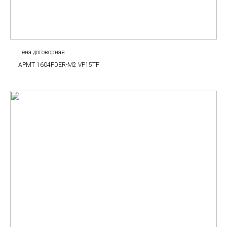
Цена договорная
APMT 1604PDER-M2 VP15TF