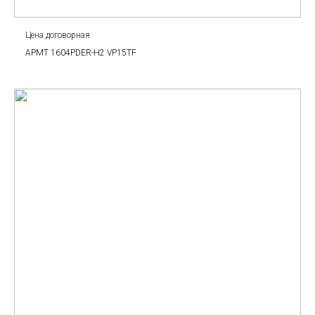
Цена договорная
APMT 1604PDER-H2 VP15TF