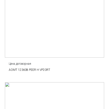
Цена договорная
AOMT 123608 PEER Н VP20RT