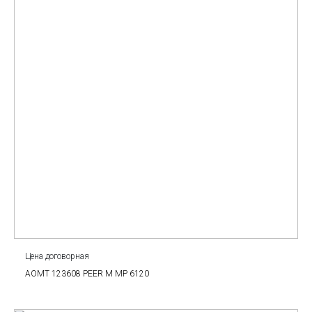
Цена договорная
AOMT 123608 PEER M МР 6120