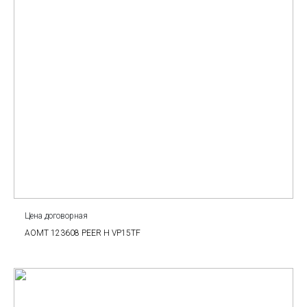
Цена договорная
AOMT 123608 PEER H VP15TF