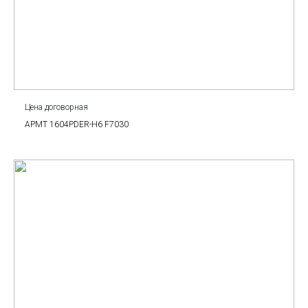
Цена договорная
APMT 1604PDER-H6 F7030