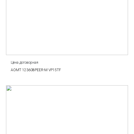
Цена договорная
AOMT 123608PEER-M VP15TF