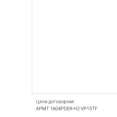
Цена договорная
APMT 1604PDER-H2 VP15TF