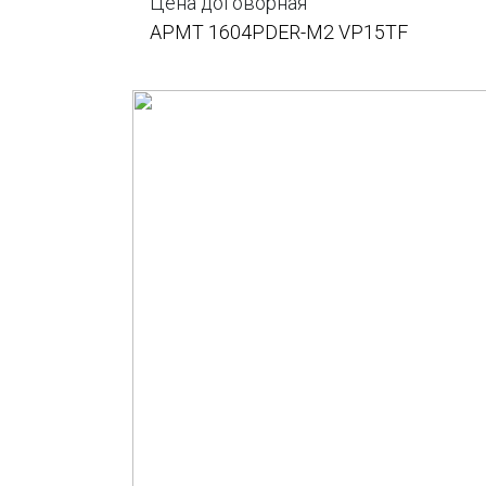
Цена договорная
APMT 1604PDER-M2 VP15TF