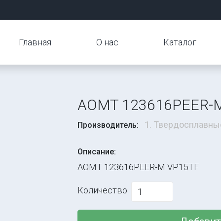
Главная
О нас
Каталог
AOMT 123616PEER-
1. Твердосплавны
Производитель:
Описание:
AOMT 123616PEER-M VP15TF
Количество