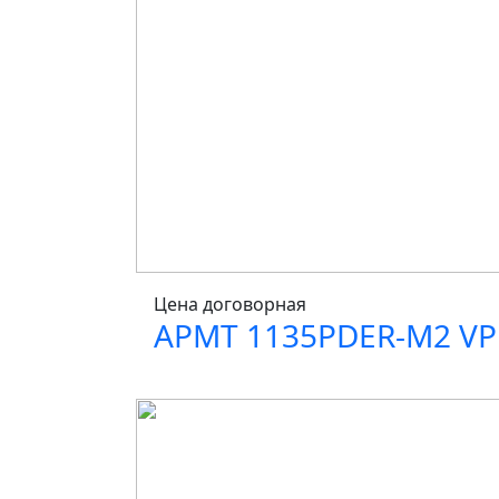
Цена договорная
APMT 1135PDER-M2 VP