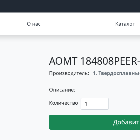
О нас
Каталог
AOMT 184808PEER-
Производитель:
1. Твердосплавн
Описание:
Количество
Добавит