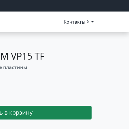
Контакты
0
M VP15 TF
ые пластины
ь в корзину