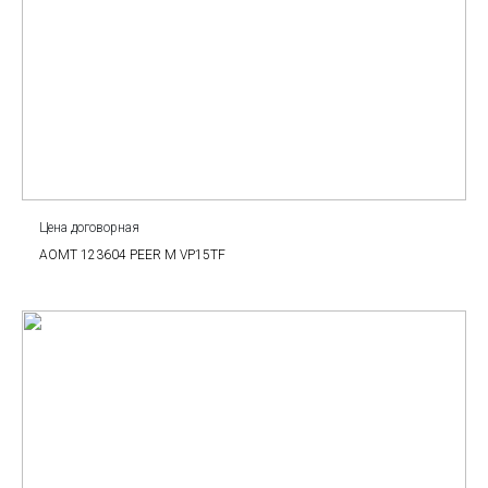
Цена договорная
AOMT 123604 PEER M VP15TF