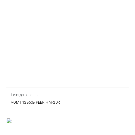
Цена договорная
AOMT 123608 PEER Н VP20RT