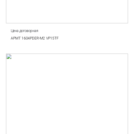
Цена договорная
APMT 1604PDER-M2 VP15TF