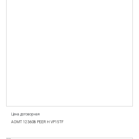
Цена договорная
AOMT 123608 PEER H VP15TF