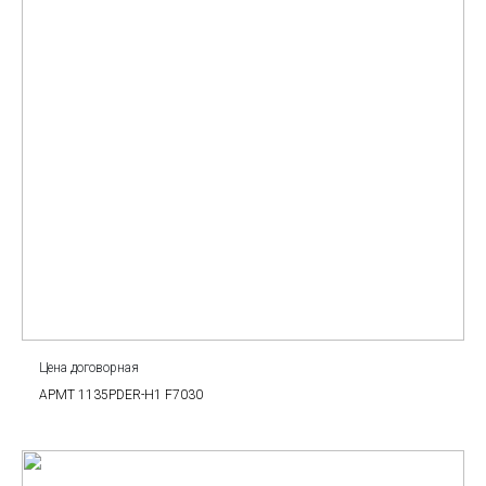
Цена договорная
APMT 1135PDER-H1 F7030