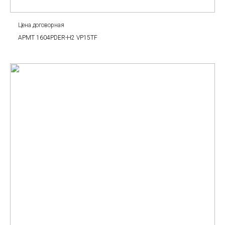
Цена договорная
APMT 1604PDER-H2 VP15TF