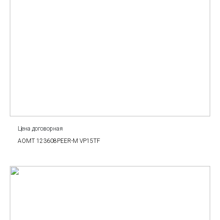
Цена договорная
AOMT 123608PEER-M VP15TF