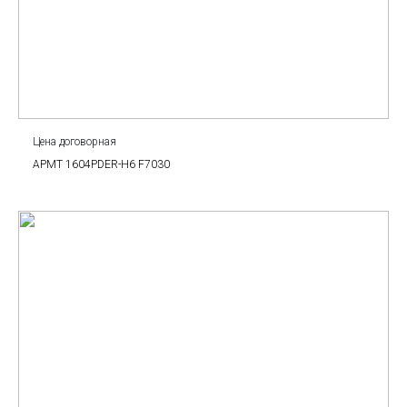
Цена договорная
APMT 1604PDER-H6 F7030