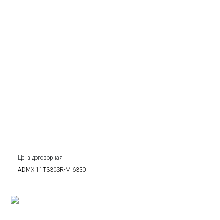
Цена договорная
ADMX 11T330SR-M 6330