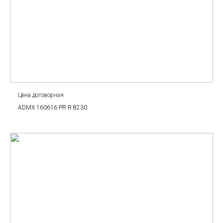
Цена договорная
ADMX 160616 PR R 8230