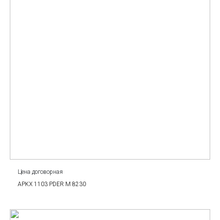
Цена договорная
APKX 1103 PDER M 8230