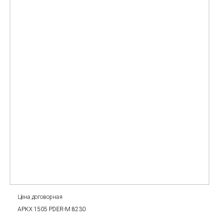
Цена договорная
APKX 1505 PDER-M 8230