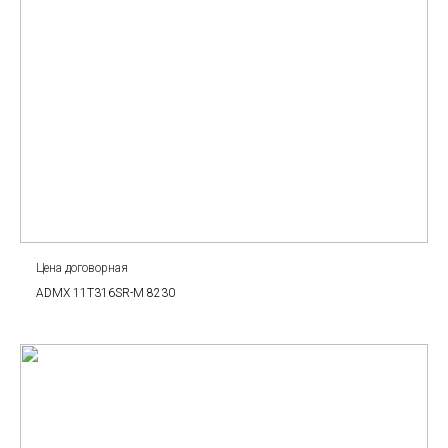
Цена договорная
ADMX 11T316SR-M 8230