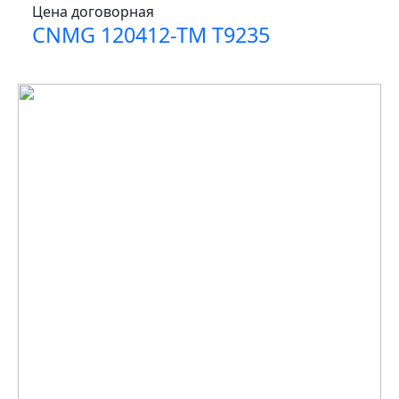
Цена договорная
CNMG 120412-TM T9235