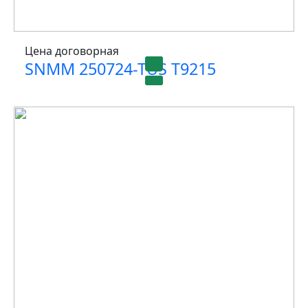
Цена договорная
SNMM 250724-TUS T9215