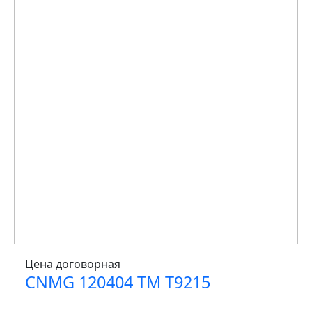
Цена договорная
CNMG 120404 TM T9215