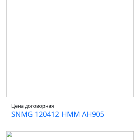
Цена договорная
SNMG 120412-HMM AH905