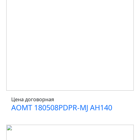
Цена договорная
AOMT 180508PDPR-MJ AH140