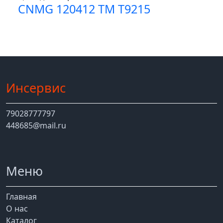
CNMG 120412 TM T9215
Инсервис
79028777797
448685@mail.ru
Меню
Главная
О нас
Каталог