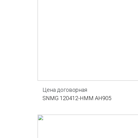
Цена договорная
SNMG 120412-HMM AH905