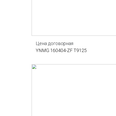
Цена договорная
YNMG 160404-ZF T9125