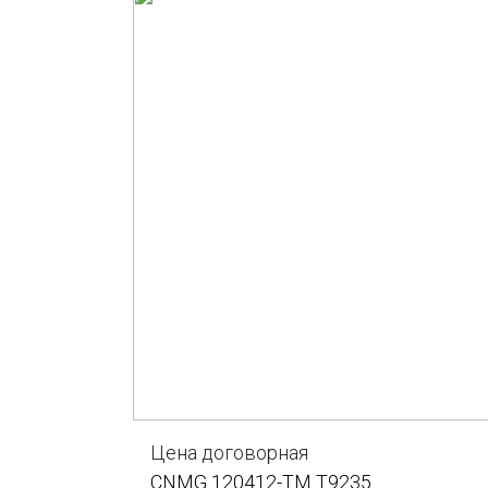
Цена договорная
CNMG 120412-TM T9235