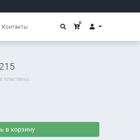
0
Контакты
215
е пластины
ь в корзину