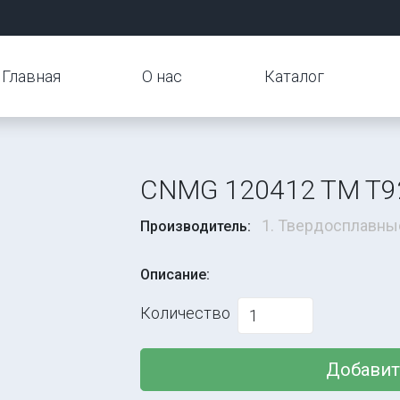
Главная
О нас
Каталог
CNMG 120412 TM T9
1. Твердосплавны
Производитель:
Описание:
Количество
Добавит