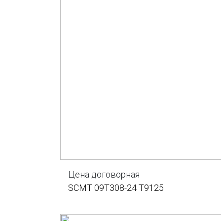
Цена договорная
SCMT 09T308-24 T9125