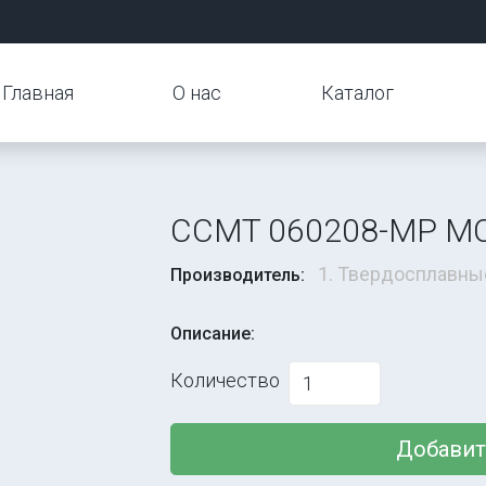
Главная
О нас
Каталог
CCMT 060208-MP M
1. Твердосплавны
Производитель:
Описание:
Количество
Добавит