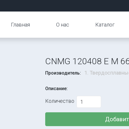
Главная
О нас
Каталог
CNMG 120408 E M 6
1. Твердосплавны
Производитель:
Описание:
Количество
Добавит