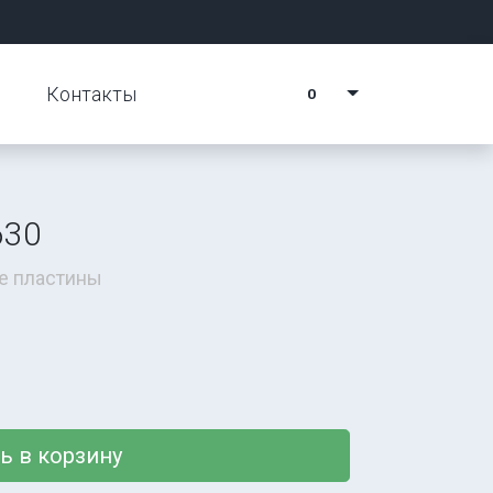
Контакты
0
630
е пластины
ь в корзину