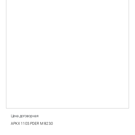
Цена договорная
APKX 1103 PDER M 8230