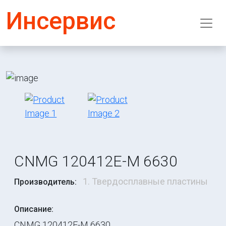
Инсервис
CNMG 120412E-M 6630
1. Твердосплавные пластины
Производитель:
Описание:
CNMG 120412E-M 6630