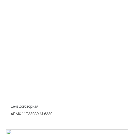
Цена договорная
ADMX 11T330SR-M 6330