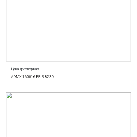
Цена договорная
ADMX 160616 PR R 8230