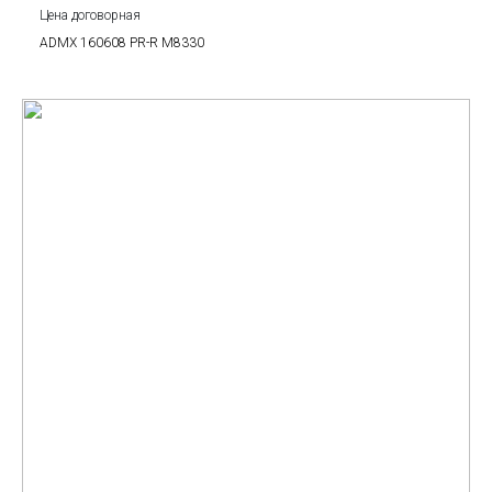
Цена договорная
ADMX 160608 PR-R M8330