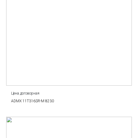
Цена договорная
ADMX 11T316SR-M 8230